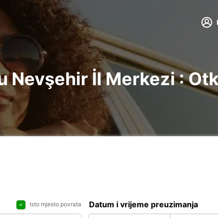
 Nevşehir İl Merkezi : Otk
Datum i vrijeme preuzimanja
Isto mjesto povrata