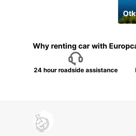
Otk
Najam 
Why renting car with Europc
24 hour roadside assistance