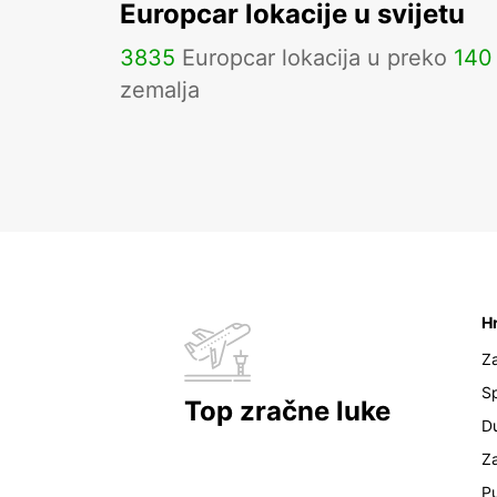
Europcar lokacije u svijetu
3835
Europcar lokacija u preko
140
zemalja
H
Z
Sp
Top zračne luke
D
Z
Pu