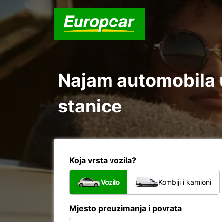
Najam automobila u
stanice
Koja vrsta vozila?
Vozilo
Kombiji i kamioni
Mjesto preuzimanja i povrata