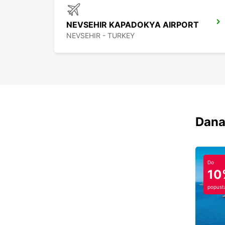
NEVSEHIR KAPADOKYA AIRPORT
NEVSEHIR - TURKEY
Dana
Do
10
popust