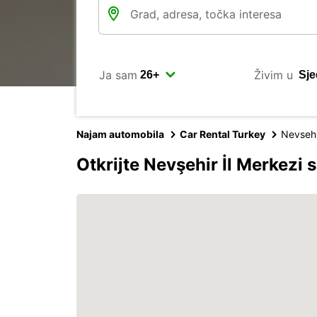
Ja sam
Živim u
Najam automobila
Car Rental Turkey
Nevsehi
Otkrijte Nevşehir İl Merkezi