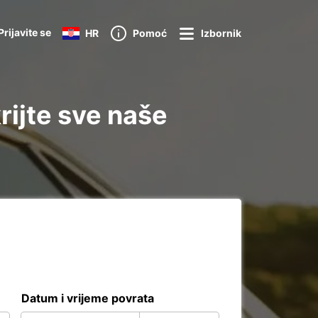
Prijavite se
HR
Pomoć
Izbornik
rijte sve naše
Datum i vrijeme povrata