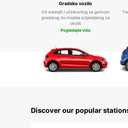
Gradsko vozilo
Od srednjih i učinkovitog sa gorivom
Tra
gradskog do modela prijateljskog za
okoliš
Pogledajte više
Discover our popular statio