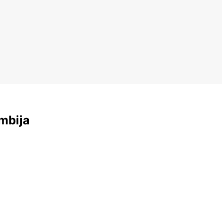
mbija