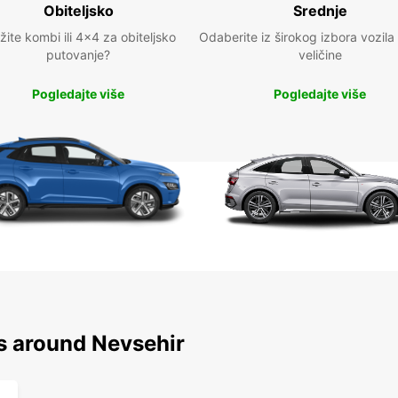
Obiteljsko
Srednje
žite kombi ili 4x4 za obiteljsko
Odaberite iz širokog izbora vozila
putovanje?
veličine
Pogledajte više
Pogledajte više
ns around Nevsehir