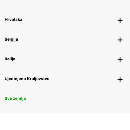
Hrvatska
Belgija
Italija
Ujedinjeno Kraljevstvo
Sve zemlje