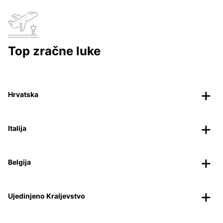
Top zračne luke
Hrvatska
Italija
Belgija
Ujedinjeno Kraljevstvo