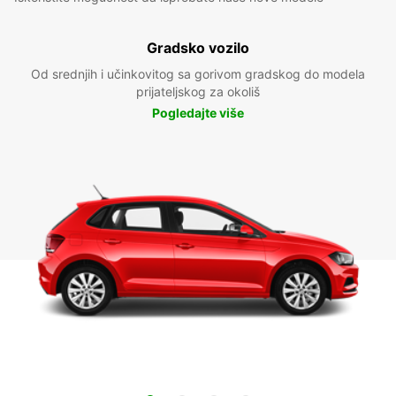
Gradsko vozilo
Od srednjih i učinkovitog sa gorivom gradskog do modela
prijateljskog za okoliš
Pogledajte više