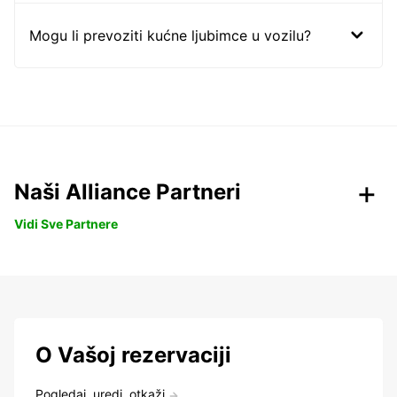
Mogu li prevoziti kućne ljubimce u vozilu?
Naši Alliance Partneri
Vidi Sve Partnere
O Vašoj rezervaciji
Pogledaj, uredi, otkaži