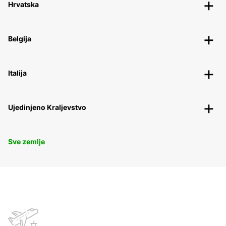
Hrvatska
Belgija
Italija
Ujedinjeno Kraljevstvo
Sve zemlje