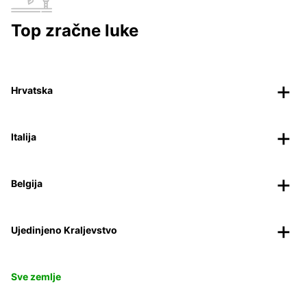
Top zračne luke
Hrvatska
Italija
Belgija
Ujedinjeno Kraljevstvo
Sve zemlje