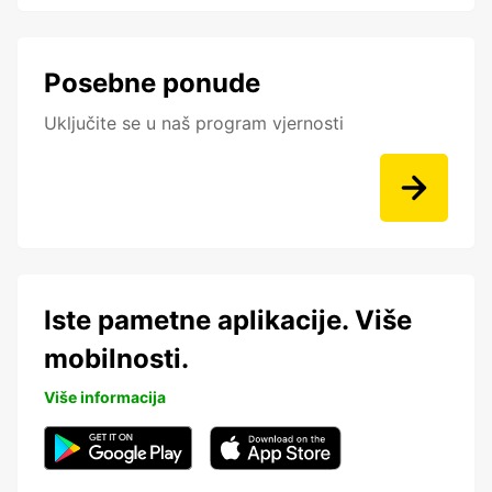
Posebne ponude
Uključite se u naš program vjernosti
Iste pametne aplikacije. Više
mobilnosti.
Više informacija