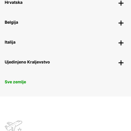
Hrvatska
Belgija
Italija
Ujedinjeno Kraljevstvo
Sve zemlje