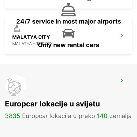
24/7 service in most major airports
MALATYA CITY
MALATYA - TURKEY
Only new rental cars
SANLIURFA GAP AIRPORT
SANLIURFA - TURKEY
Europcar lokacije u svijetu
3835
Europcar lokacija u preko
140
zemalja