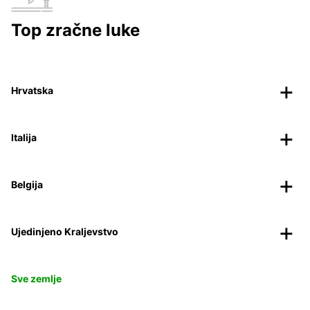
Top zračne luke
Hrvatska
Italija
Belgija
Ujedinjeno Kraljevstvo
Sve zemlje