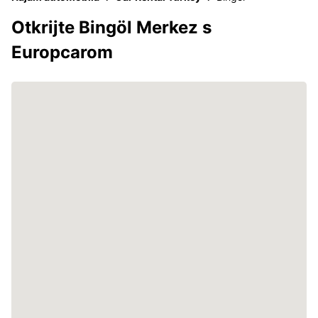
Otkrijte Bingöl Merkez s
Europcarom