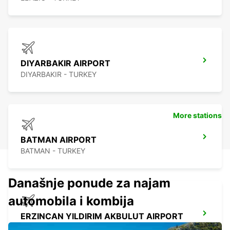
DIYARBAKIR AIRPORT
DIYARBAKIR - TURKEY
More stations
BATMAN AIRPORT
BATMAN - TURKEY
Današnje ponude za najam
automobila i kombija
ERZINCAN YILDIRIM AKBULUT AIRPORT
ERZINCAN - TURKEY