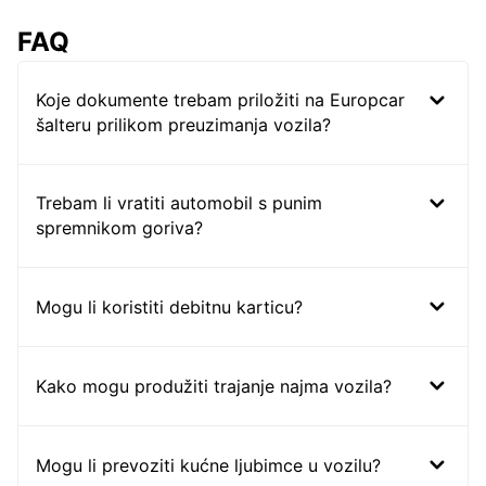
FAQ
Koje dokumente trebam priložiti na Europcar
šalteru prilikom preuzimanja vozila?
Trebam li vratiti automobil s punim
spremnikom goriva?
Mogu li koristiti debitnu karticu?
Kako mogu produžiti trajanje najma vozila?
Mogu li prevoziti kućne ljubimce u vozilu?