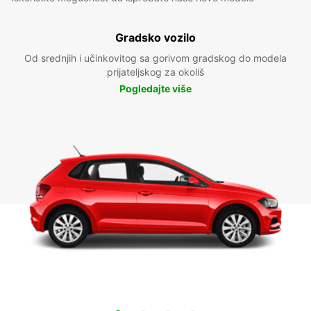
Gradsko vozilo
Od srednjih i učinkovitog sa gorivom gradskog do modela
prijateljskog za okoliš
Pogledajte više