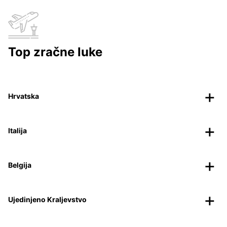
Top zračne luke
Hrvatska
Italija
Belgija
Ujedinjeno Kraljevstvo