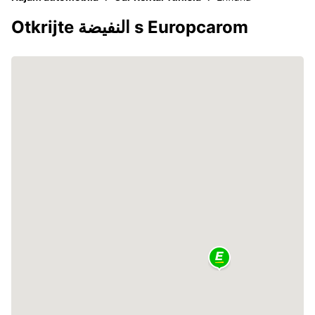
Otkrijte النفيضة s Europcarom