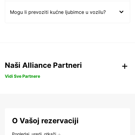
Mogu li prevoziti kućne ljubimce u vozilu?
Naši Alliance Partneri
Vidi Sve Partnere
O Vašoj rezervaciji
Pogledaj, uredi, otkaži