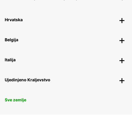
Hrvatska
Belgija
Italija
Ujedinjeno Kraljevstvo
Sve zemlje