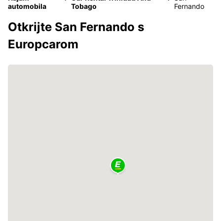
automobila
Tobago
Fernando
Otkrijte San Fernando s
Europcarom