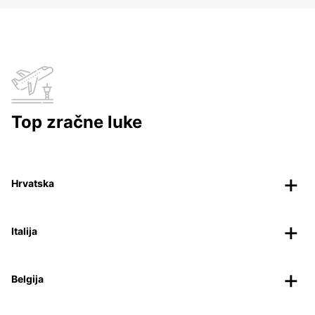
Top zračne luke
Hrvatska
Italija
Belgija