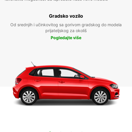
Gradsko vozilo
Od srednjih i učinkovitog sa gorivom gradskog do modela
prijateljskog za okoliš
Pogledajte više