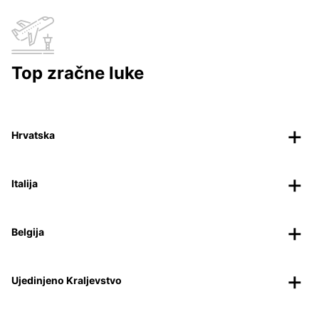
Top zračne luke
Hrvatska
Italija
Belgija
Ujedinjeno Kraljevstvo