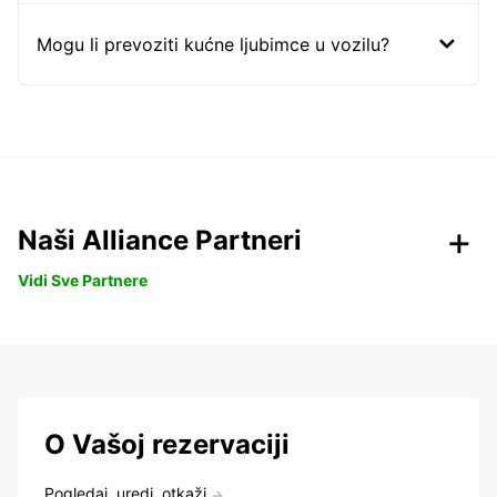
Mogu li prevoziti kućne ljubimce u vozilu?
Naši Alliance Partneri
Vidi Sve Partnere
O Vašoj rezervaciji
Pogledaj, uredi, otkaži