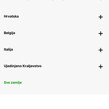
Hrvatska
Belgija
Italija
Ujedinjeno Kraljevstvo
Sve zemlje