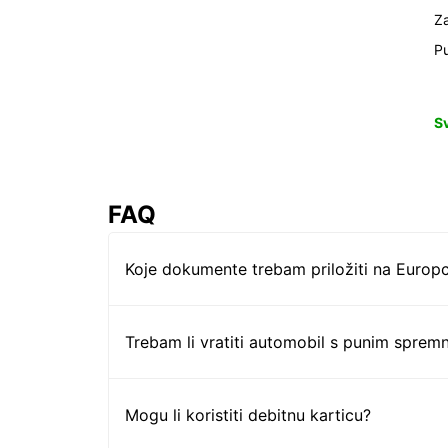
Z
Pu
S
FAQ
Koje dokumente trebam priložiti na Europc
Trebam li vratiti automobil s punim sprem
Mogu li koristiti debitnu karticu?