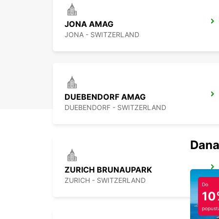
JONA AMAG
JONA - SWITZERLAND
DUEBENDORF AMAG
DUEBENDORF - SWITZERLAND
Dana
ZURICH BRUNAUPARK
ZURICH - SWITZERLAND
Do
10
popust