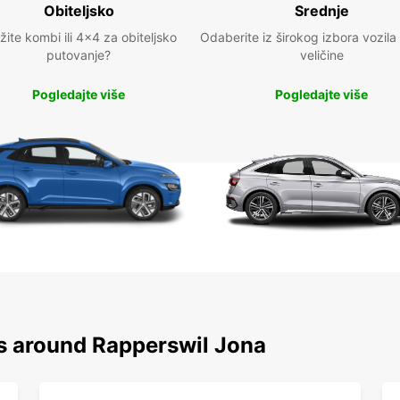
Obiteljsko
Srednje
žite kombi ili 4x4 za obiteljsko
Odaberite iz širokog izbora vozila
putovanje?
veličine
Pogledajte više
Pogledajte više
ns around Rapperswil Jona