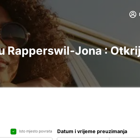
 Rapperswil-Jona : Otkri
Datum i vrijeme preuzimanja
Isto mjesto povrata