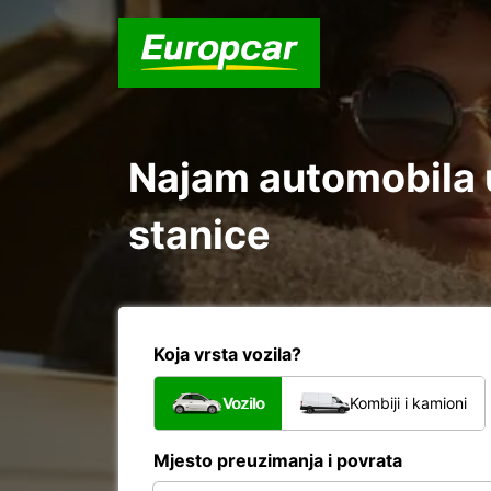
Najam automobila u
stanice
Koja vrsta vozila?
Vozilo
Kombiji i kamioni
Mjesto preuzimanja i povrata