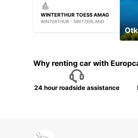
WINTERTHUR TOESS AMAG
WINTERTHUR - SWITZERLAND
Otk
Najam 
Why renting car with Europc
24 hour roadside assistance