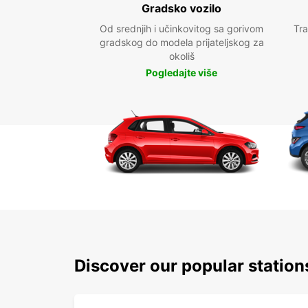
Gradsko vozilo
Od srednjih i učinkovitog sa gorivom
Tra
gradskog do modela prijateljskog za
okoliš
Pogledajte više
Discover our popular statio