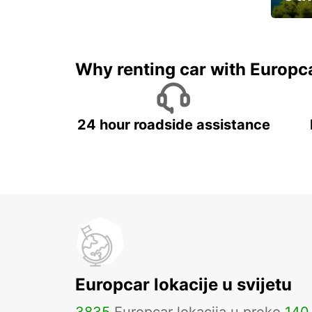
Najam 
Why renting car with Europc
24 hour roadside assistance
Europcar lokacije u svijetu