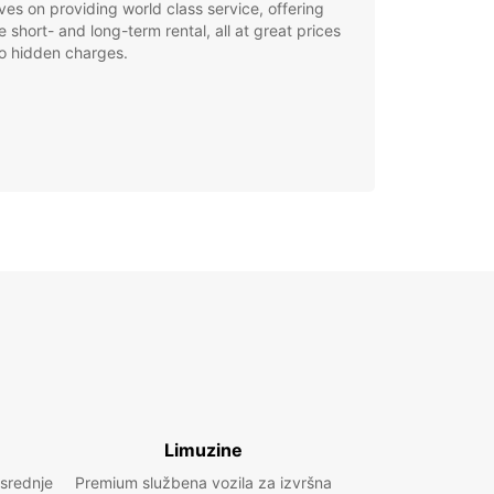
ves on providing world class service, offering
le short- and long-term rental, all at great prices
o hidden charges.
Limuzine
 srednje
Premium službena vozila za izvršna