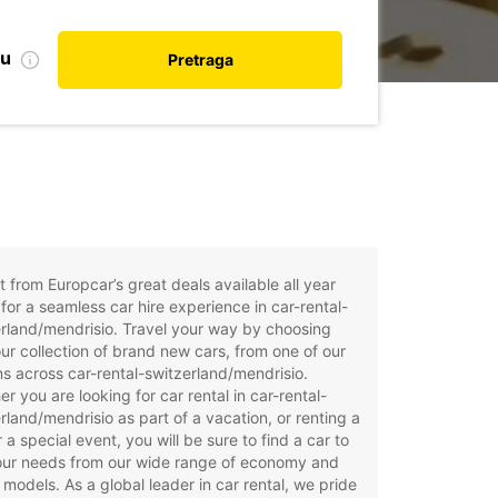
nu
Pretraga
t from Europcar’s great deals available all year
for a seamless car hire experience in car-rental-
rland/mendrisio. Travel your way by choosing
ur collection of brand new cars, from one of our
ns across car-rental-switzerland/mendrisio.
r you are looking for car rental in car-rental-
rland/mendrisio as part of a vacation, or renting a
r a special event, you will be sure to find a car to
your needs from our wide range of economy and
 models. As a global leader in car rental, we pride