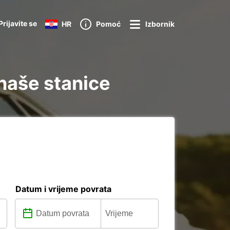
Prijavite se
HR
Pomoć
Izbornik
 naše stanice
Datum i vrijeme povrata