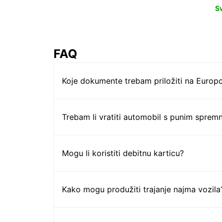
S
FAQ
Koje dokumente trebam priložiti na Europc
Trebam li vratiti automobil s punim sprem
Mogu li koristiti debitnu karticu?
Kako mogu produžiti trajanje najma vozila