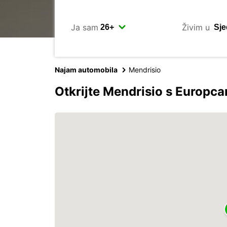
Ja sam
Živim u
Najam automobila
Mendrisio
Otkrijte Mendrisio s Europc