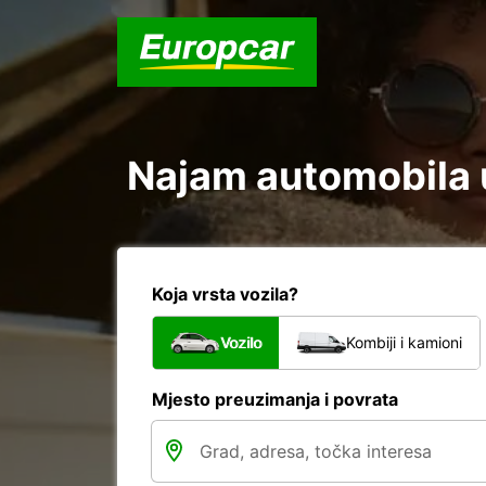
Najam automobila u
Koja vrsta vozila?
Vozilo
Kombiji i kamioni
Mjesto preuzimanja i povrata