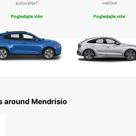
putovanje?
veličine
Pogledajte više
Pogledajte više
ns around Mendrisio