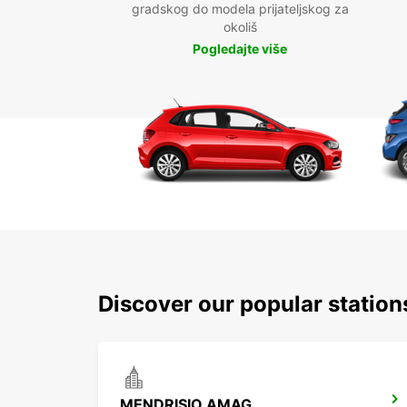
gradskog do modela prijateljskog za
okoliš
Pogledajte više
Discover our popular statio
MENDRISIO AMAG