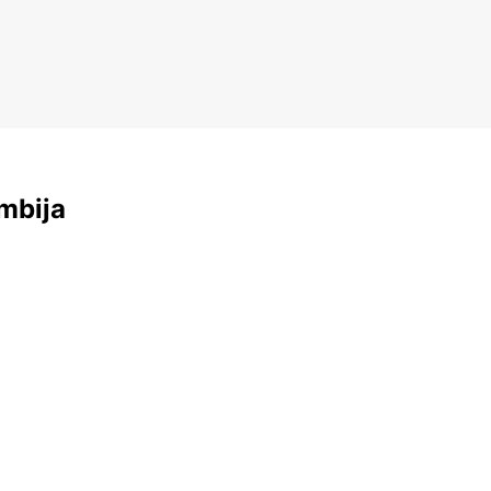
mbija