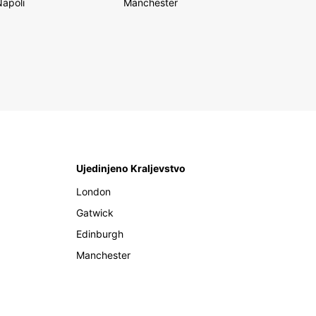
Napoli
Manchester
Ujedinjeno Kraljevstvo
London
Gatwick
Edinburgh
Manchester