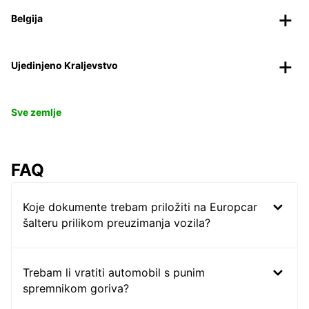
Belgija
Ujedinjeno Kraljevstvo
Sve zemlje
FAQ
Koje dokumente trebam priložiti na Europcar
šalteru prilikom preuzimanja vozila?
Trebam li vratiti automobil s punim
spremnikom goriva?