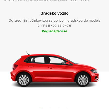
Gradsko vozilo
Od srednjih i učinkovitog sa gorivom gradskog do modela
prijateljskog za okoliš
Pogledajte više