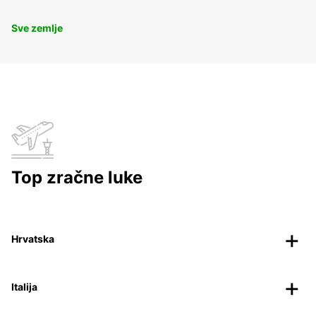
Sve zemlje
Top zračne luke
Hrvatska
Italija