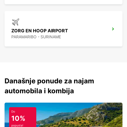
ZORG EN HOOP AIRPORT
PARAMARIBO - SURINAME
Današnje ponude za najam
automobila i kombija
Do
10%
popusta!