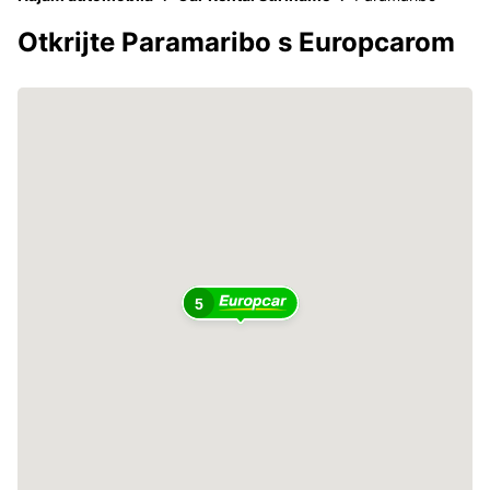
Otkrijte Paramaribo s Europcarom
5