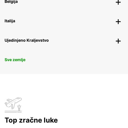
Belgija
Italija
Ujedinjeno Kraljevstvo
Sve zemlje
Top zračne luke