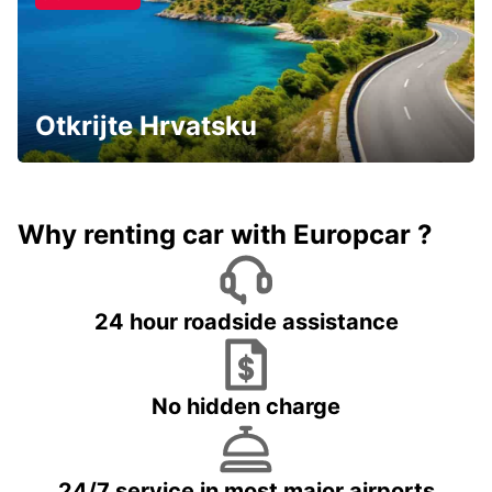
Otkrijte Hrvatsku
Why renting car with Europcar ?
24 hour roadside assistance
No hidden charge
24/7 service in most major airports