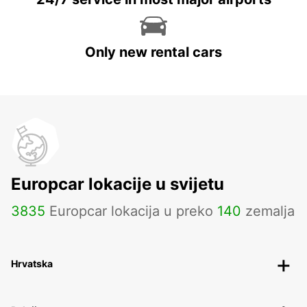
Only new rental cars
Europcar lokacije u svijetu
3835
Europcar lokacija u preko
140
zemalja
Hrvatska