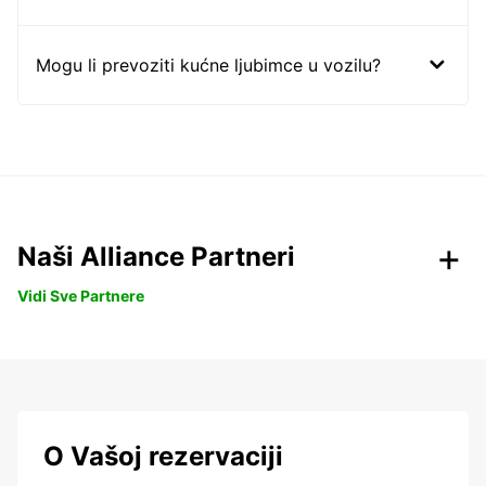
Mogu li prevoziti kućne ljubimce u vozilu?
Naši Alliance Partneri
Vidi Sve Partnere
O Vašoj rezervaciji