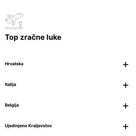
Top zračne luke
Hrvatska
Italija
Belgija
Ujedinjeno Kraljevstvo