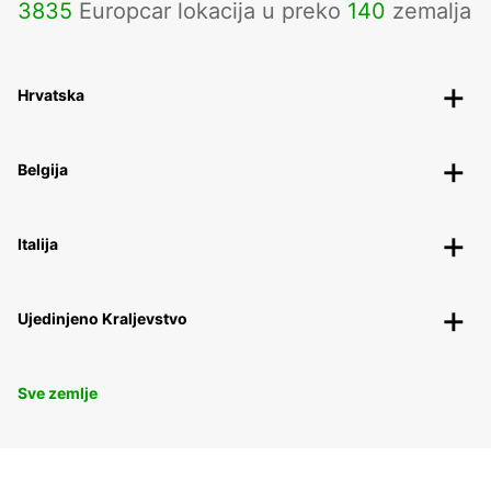
3835
Europcar lokacija u preko
140
zemalja
Hrvatska
Belgija
Italija
Ujedinjeno Kraljevstvo
Sve zemlje