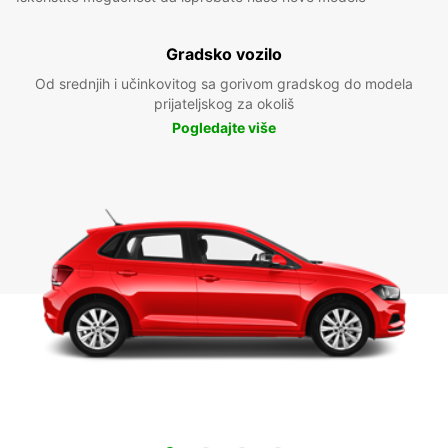
Gradsko vozilo
Od srednjih i učinkovitog sa gorivom gradskog do modela
prijateljskog za okoliš
Pogledajte više