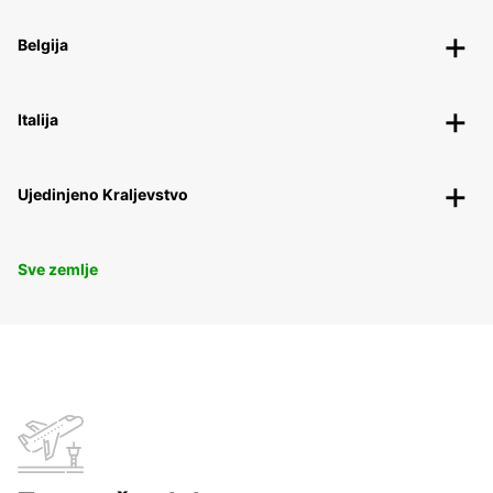
Belgija
Italija
Ujedinjeno Kraljevstvo
Sve zemlje