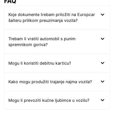
FAQ
Koje dokumente trebam priložiti na Europcar
šalteru prilikom preuzimanja vozila?
Trebam li vratiti automobil s punim
spremnikom goriva?
Mogu li koristiti debitnu karticu?
Kako mogu produžiti trajanje najma vozila?
Mogu li prevoziti kućne ljubimce u vozilu?