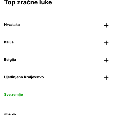
Top zračne luke
Hrvatska
Italija
Belgija
Ujedinjeno Kraljevstvo
Sve zemlje