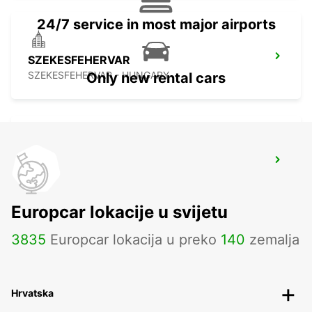
24/7 service in most major airports
SZEKESFEHERVAR
SZEKESFEHERVAR - HUNGARY
Only new rental cars
ZALAEGERSZEG
ZALAEGERSZEG - HUNGARY
Europcar lokacije u svijetu
3835
Europcar lokacija u preko
140
zemalja
Hrvatska