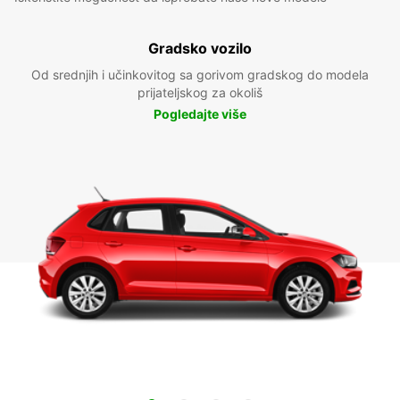
Gradsko vozilo
Od srednjih i učinkovitog sa gorivom gradskog do modela
prijateljskog za okoliš
Pogledajte više