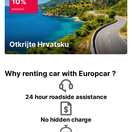
10%
popusta!
Otkrijte Hrvatsku
Why renting car with Europcar ?
24 hour roadside assistance
No hidden charge