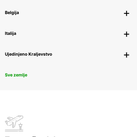
Belgija
Italija
Ujedinjeno Kraljevstvo
Sve zemlje