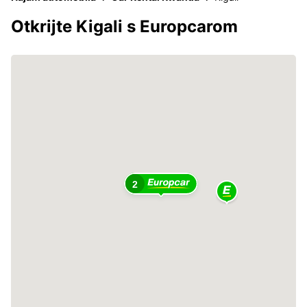
Otkrijte Kigali s Europcarom
2