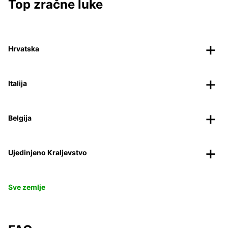
Top zračne luke
Hrvatska
Italija
Belgija
Ujedinjeno Kraljevstvo
Sve zemlje