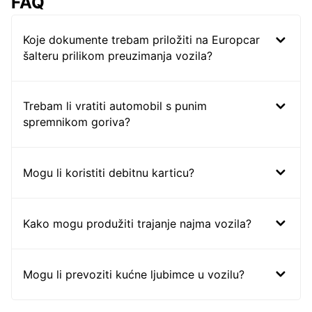
FAQ
Koje dokumente trebam priložiti na Europcar
šalteru prilikom preuzimanja vozila?
Trebam li vratiti automobil s punim
spremnikom goriva?
Mogu li koristiti debitnu karticu?
Kako mogu produžiti trajanje najma vozila?
Mogu li prevoziti kućne ljubimce u vozilu?