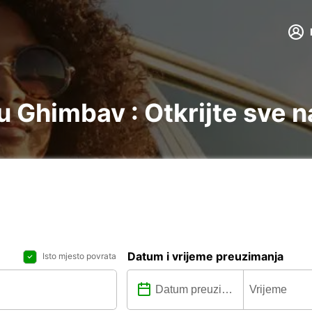
 Ghimbav : Otkrijte sve n
Datum i vrijeme preuzimanja
Isto mjesto povrata