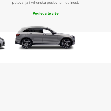
putovanja i vrhunsku poslovnu mobilnost.
Pogledajte više