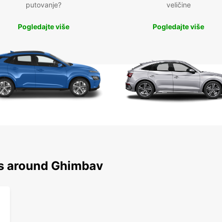
putovanje?
veličine
Pogledajte više
Pogledajte više
ns around Ghimbav