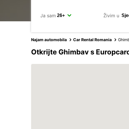
Ja sam
Živim u
Najam automobila
Car Rental Romania
Ghim
Otkrijte Ghimbav s Europca