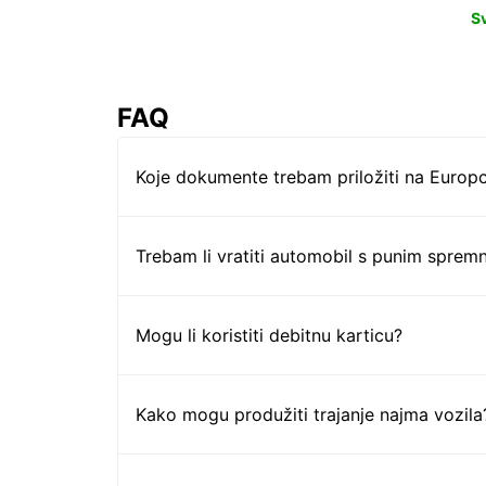
S
FAQ
Koje dokumente trebam priložiti na Europc
Trebam li vratiti automobil s punim sprem
Mogu li koristiti debitnu karticu?
Kako mogu produžiti trajanje najma vozila