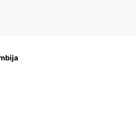
mbija