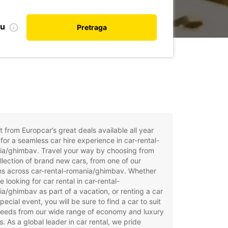
nu
Pretraga
t from Europcar’s great deals available all year
for a seamless car hire experience in car-rental-
ia/ghimbav. Travel your way by choosing from
llection of brand new cars, from one of our
ns across car-rental-romania/ghimbav. Whether
e looking for car rental in car-rental-
a/ghimbav as part of a vacation, or renting a car
special event, you will be sure to find a car to suit
needs from our wide range of economy and luxury
. As a global leader in car rental, we pride