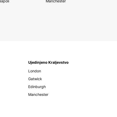
Napoli
Manchester
Ujedinjeno Kraljevstvo
London
Gatwick
Edinburgh
Manchester