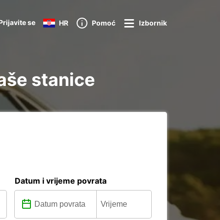
Prijavite se
HR
Pomoć
Izbornik
aše stanice
Datum i vrijeme povrata