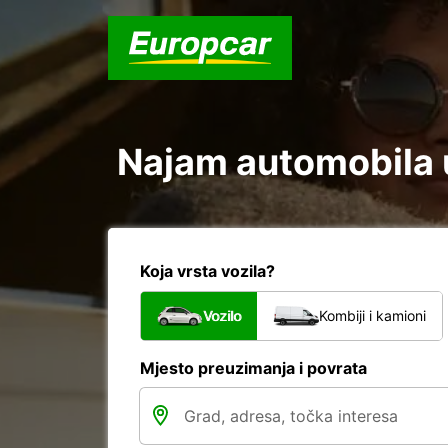
Najam automobila u
Koja vrsta vozila?
Vozilo
Kombiji i kamioni
Mjesto preuzimanja i povrata