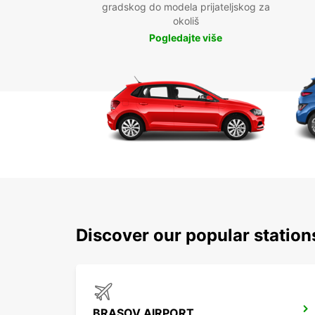
gradskog do modela prijateljskog za
okoliš
Pogledajte više
Discover our popular statio
BRASOV AIRPORT