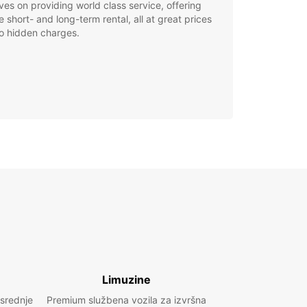
ves on providing world class service, offering
le short- and long-term rental, all at great prices
o hidden charges.
Limuzine
 srednje
Premium službena vozila za izvršna