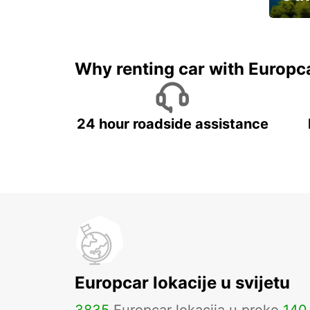
Najam 
Why renting car with Europc
24 hour roadside assistance
Europcar lokacije u svijetu