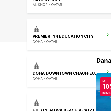
AL KHOR - QATAR
PREMIER INN EDUCATION CITY
DOHA - QATAR
Dana
DOHA DOWNTOWN CHAUFFEUR DRIVE
DOHA - QATAR
Do
10
popust
HILTON SALWA BEACH RESORT