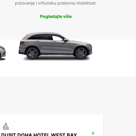
putovanja i vrhunsku poslovnu mobilnost.
Pogledajte više
DUSIT DOHA HOTEL WEST BAY