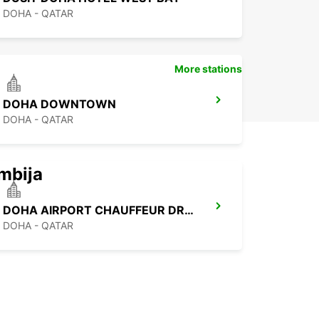
DOHA - QATAR
More stations
DOHA DOWNTOWN
DOHA - QATAR
mbija
DOHA AIRPORT CHAUFFEUR DRIVE
DOHA - QATAR