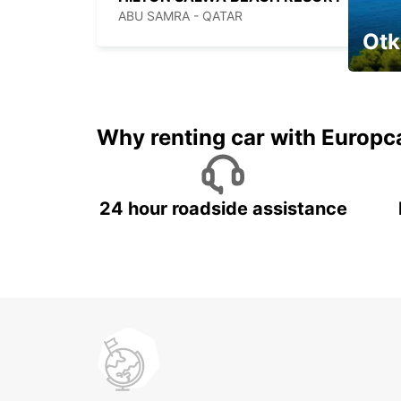
ABU SAMRA - QATAR
Otk
Najam 
Why renting car with Europc
24 hour roadside assistance