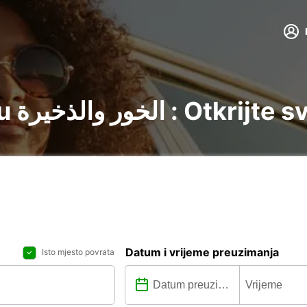
Najam automobila u والذخيرة
Datum i vrijeme preuzimanja
Isto mjesto povrata