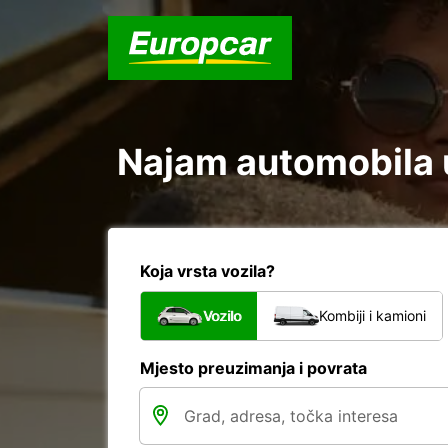
Koja vrsta vozila?
Vozilo
Kombiji i kamioni
Mjesto preuzimanja i povrata