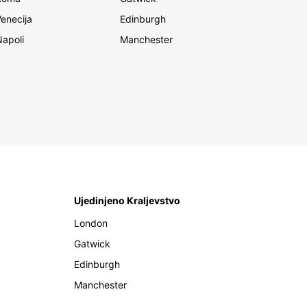
Venecija
Edinburgh
Napoli
Manchester
Ujedinjeno Kraljevstvo
London
Gatwick
Edinburgh
Manchester