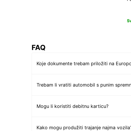
S
FAQ
Koje dokumente trebam priložiti na Europc
Trebam li vratiti automobil s punim sprem
Mogu li koristiti debitnu karticu?
Kako mogu produžiti trajanje najma vozila