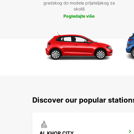
gradskog do modela prijateljskog za
okoliš
Pogledajte više
Discover our popular station
AL KHOR CITY