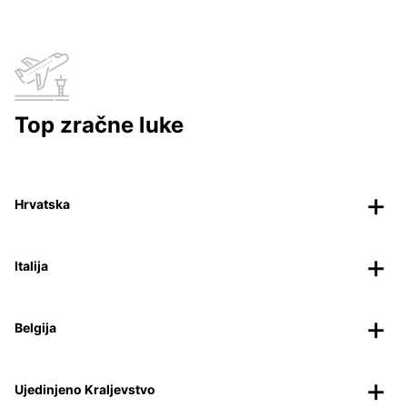
Top zračne luke
Hrvatska
Italija
Belgija
Ujedinjeno Kraljevstvo