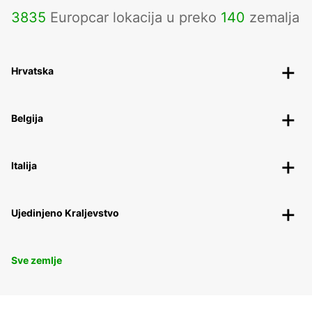
3835
Europcar lokacija u preko
140
zemalja
Hrvatska
Belgija
Italija
Ujedinjeno Kraljevstvo
Sve zemlje