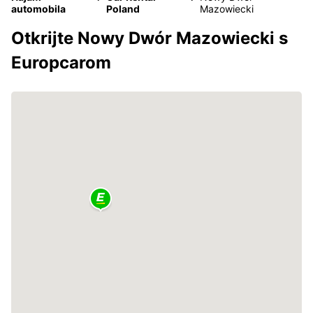
automobila
Poland
Mazowiecki
Otkrijte Nowy Dwór Mazowiecki s
Europcarom