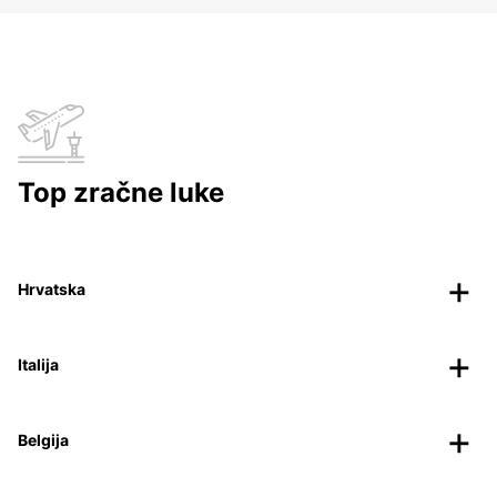
Top zračne luke
Hrvatska
Italija
Belgija