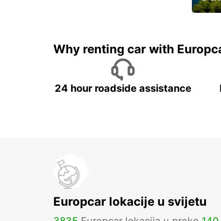
Najam 
Why renting car with Europc
24 hour roadside assistance
Europcar lokacije u svijetu