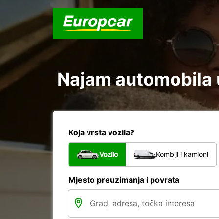
Najam automobila u
Koja vrsta vozila?
Vozilo
Kombiji i kamioni
Mjesto preuzimanja i povrata