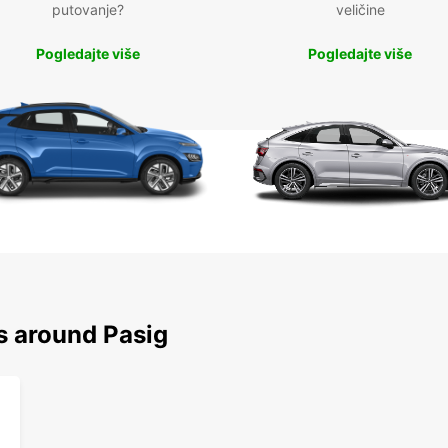
putovanje?
veličine
Pogledajte više
Pogledajte više
s around Pasig