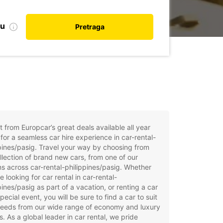
nu
Pretraga
t from Europcar’s great deals available all year
for a seamless car hire experience in car-rental-
pines/pasig. Travel your way by choosing from
llection of brand new cars, from one of our
ns across car-rental-philippines/pasig. Whether
e looking for car rental in car-rental-
pines/pasig as part of a vacation, or renting a car
special event, you will be sure to find a car to suit
needs from our wide range of economy and luxury
. As a global leader in car rental, we pride