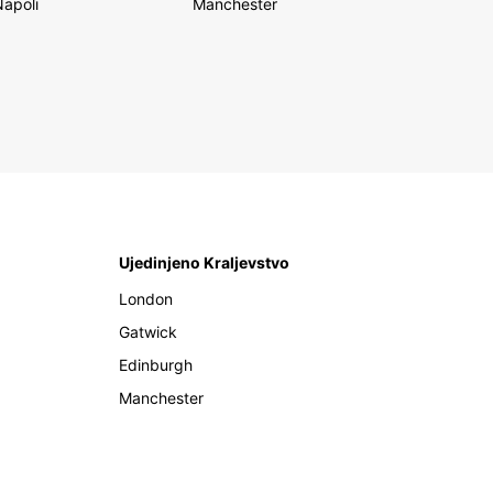
Napoli
Manchester
Ujedinjeno Kraljevstvo
London
Gatwick
Edinburgh
Manchester