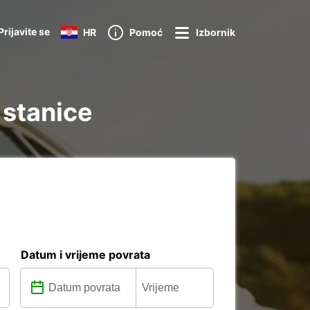
Prijavite se
HR
Pomoć
Izbornik
 stanice
Datum i vrijeme povrata