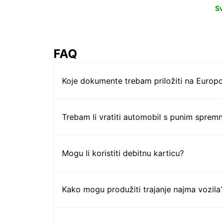
S
FAQ
Koje dokumente trebam priložiti na Europc
Trebam li vratiti automobil s punim sprem
Mogu li koristiti debitnu karticu?
Kako mogu produžiti trajanje najma vozila