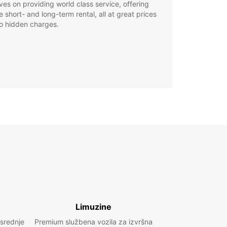
ves on providing world class service, offering
le short- and long-term rental, all at great prices
o hidden charges.
Limuzine
 srednje
Premium službena vozila za izvršna