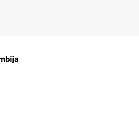
mbija