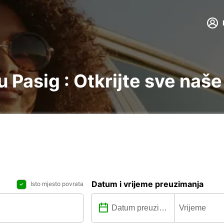
 Pasig : Otkrijte sve naše
Datum i vrijeme preuzimanja
Isto mjesto povrata