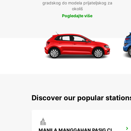
gradskog do modela prijateljskog za
okoliš
Pogledajte više
Discover our popular station
MANILA MANGGAHAN PASIG CITY