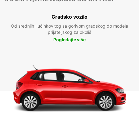
Gradsko vozilo
Od srednjih i učinkovitog sa gorivom gradskog do modela
prijateljskog za okoliš
Pogledajte više