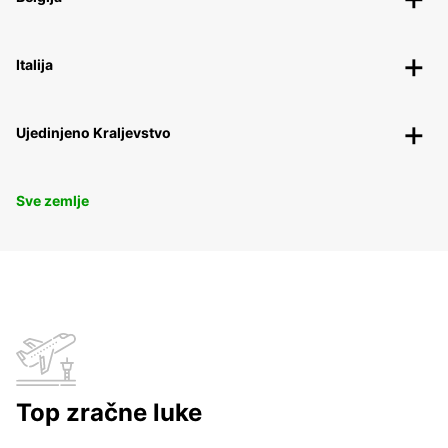
Italija
Ujedinjeno Kraljevstvo
Sve zemlje
Top zračne luke