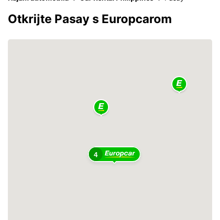
Otkrijte Pasay s Europcarom
4