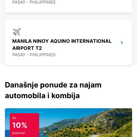
PASAY - PHILIPPINES
MANILA NINOY AQUINO INTERNATIONAL
AIRPORT T2
PASAY - PHILIPPINES
Današnje ponude za najam
automobila i kombija
Do
10%
popusta!