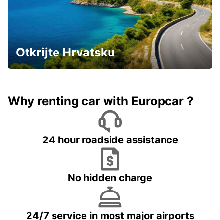
Otkrijte Hrvatsku
Why renting car with Europcar ?
24 hour roadside assistance
No hidden charge
24/7 service in most major airports