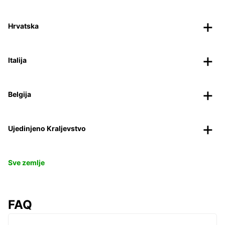
Hrvatska
Italija
Belgija
Ujedinjeno Kraljevstvo
Sve zemlje
FAQ