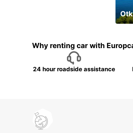
Otk
Najam 
Why renting car with Europc
24 hour roadside assistance