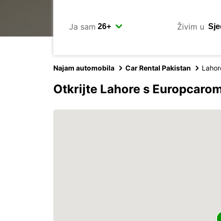
Ja sam
Živim u
Najam automobila
Car Rental Pakistan
Lahor
Otkrijte Lahore s Europcaro