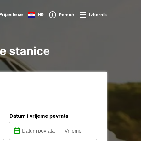
Prijavite se
HR
Pomoć
Izbornik
e stanice
Datum i vrijeme povrata