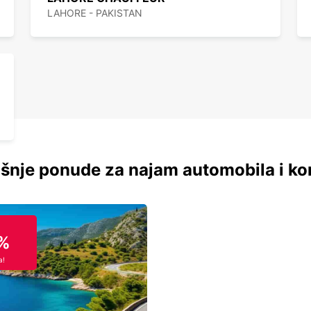
LAHORE - PAKISTAN
šnje ponude za najam automobila i ko
%
a!