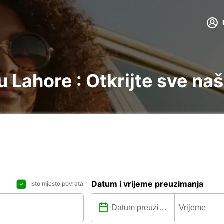
 Lahore : Otkrijte sve naš
Datum i vrijeme preuzimanja
Isto mjesto povrata