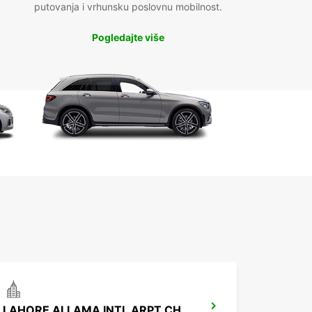
putovanja i vrhunsku poslovnu mobilnost.
Pogledajte više
LAHORE ALLAMA INTL ARPT CHAUFFEUR