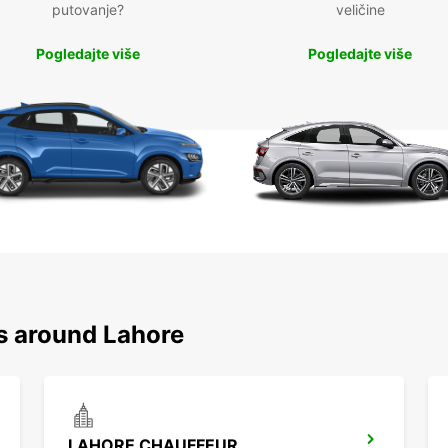
putovanje?
veličine
Pogledajte više
Pogledajte više
ns around Lahore
LAHORE CHAUFFEUR