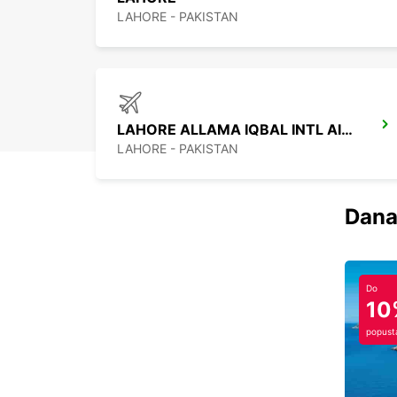
LAHORE - PAKISTAN
LAHORE ALLAMA IQBAL INTL AIRPORT
LAHORE - PAKISTAN
Dana
Do
10
popust