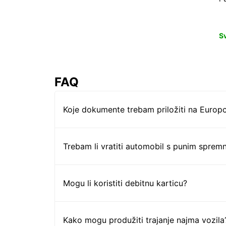
S
FAQ
Koje dokumente trebam priložiti na Europc
Trebam li vratiti automobil s punim sprem
Mogu li koristiti debitnu karticu?
Kako mogu produžiti trajanje najma vozila