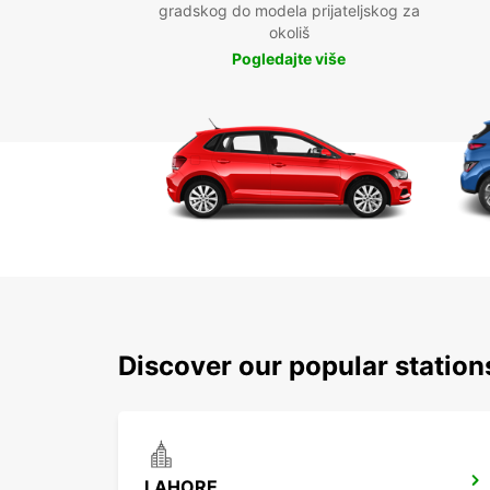
gradskog do modela prijateljskog za
okoliš
Pogledajte više
Discover our popular statio
LAHORE