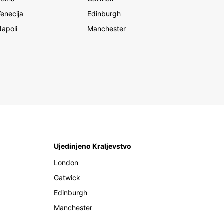
Venecija
Edinburgh
Napoli
Manchester
Ujedinjeno Kraljevstvo
London
Gatwick
Edinburgh
Manchester