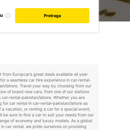
nu
Pretraga
t from Europcar’s great deals available all year
for a seamless car hire experience in car-rental-
an/lahore. Travel your way by choosing from our
tion of brand new cars, from one of our stations
 car-rental-pakistan/lahore. Whether you are
g for car rental in car-rental-pakistan/lahore as
f a vacation, or renting a car for a special event,
ll be sure to find a car to suit your needs from our
ange of economy and luxury models. As a global
 in car rental, we pride ourselves on providing