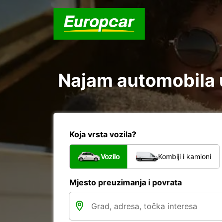
Najam automobila u
Koja vrsta vozila?
Vozilo
Kombiji i kamioni
Mjesto preuzimanja i povrata