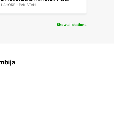
LAHORE - PAKISTAN
Show all stations
mbija