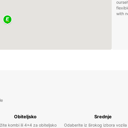
oursel
flexib
with n
le
Obiteljsko
Srednje
žite kombi ili 4x4 za obiteljsko
Odaberite iz širokog izbora vozila