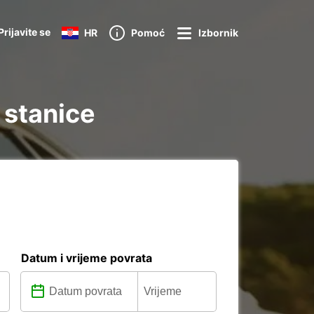
Prijavite se
HR
Pomoć
Izbornik
 stanice
Datum i vrijeme povrata