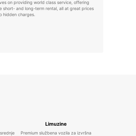
ves on providing world class service, offering
le short- and long-term rental, all at great prices
o hidden charges.
Limuzine
 srednje
Premium službena vozila za izvršna