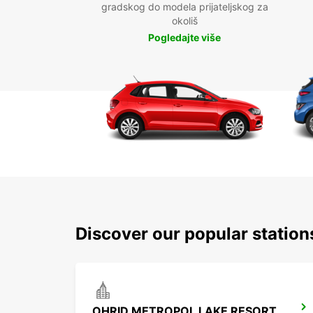
gradskog do modela prijateljskog za
okoliš
Pogledajte više
Discover our popular station
OHRID METROPOL LAKE RESORT