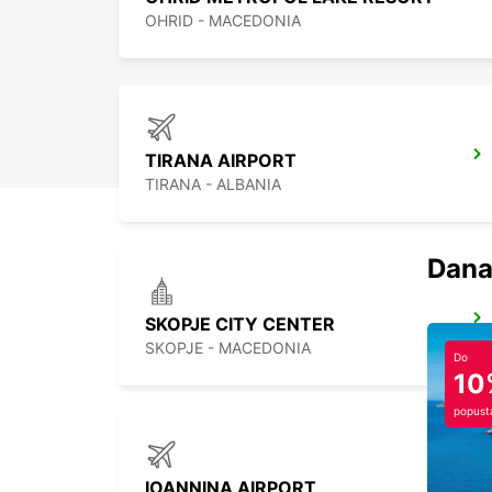
OHRID - MACEDONIA
TIRANA AIRPORT
TIRANA - ALBANIA
Dana
SKOPJE CITY CENTER
SKOPJE - MACEDONIA
Do
10
popust
IOANNINA AIRPORT