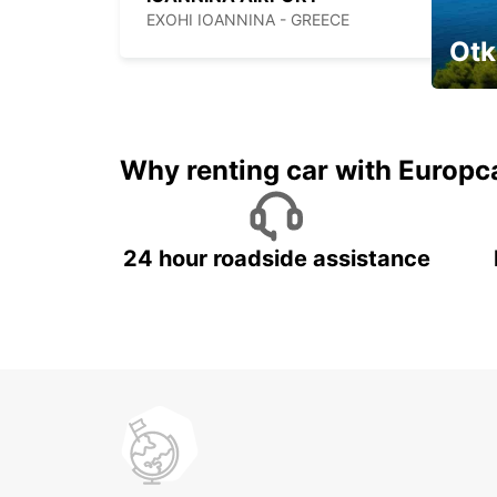
EXOHI IOANNINA - GREECE
Otk
Najam 
Why renting car with Europc
24 hour roadside assistance