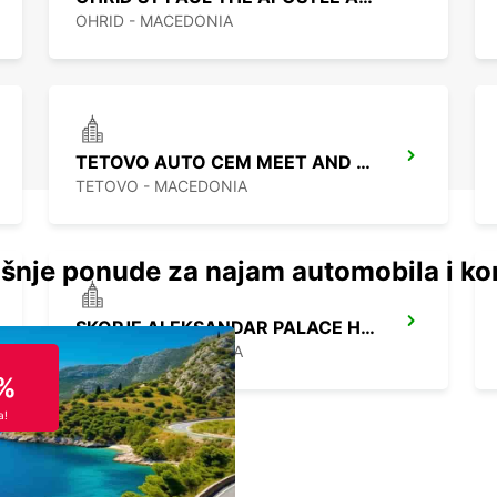
OHRID - MACEDONIA
TETOVO AUTO CEM MEET AND GREET
TETOVO - MACEDONIA
šnje ponude za najam automobila i ko
SKOPJE ALEKSANDAR PALACE HOTEL
SKOPJE - MACEDONIA
%
a!