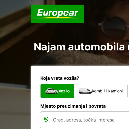
Najam automobila u
Koja vrsta vozila?
Vozilo
Kombiji i kamioni
Mjesto preuzimanja i povrata