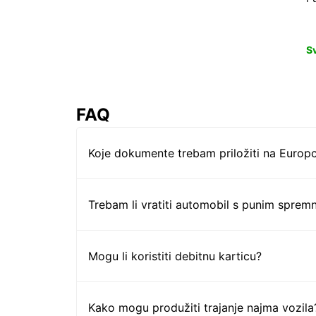
S
FAQ
Koje dokumente trebam priložiti na Europc
Trebam li vratiti automobil s punim sprem
Mogu li koristiti debitnu karticu?
Kako mogu produžiti trajanje najma vozila