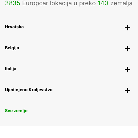
3835
Europcar lokacija u preko
140
zemalja
Hrvatska
Belgija
Italija
Ujedinjeno Kraljevstvo
Sve zemlje