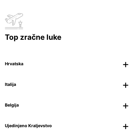
Top zračne luke
Hrvatska
Italija
Belgija
Ujedinjeno Kraljevstvo