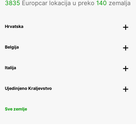
3835
Europcar lokacija u preko
140
zemalja
Hrvatska
Belgija
Italija
Ujedinjeno Kraljevstvo
Sve zemlje