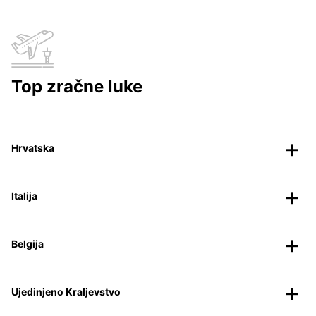
Top zračne luke
Hrvatska
Italija
Belgija
Ujedinjeno Kraljevstvo