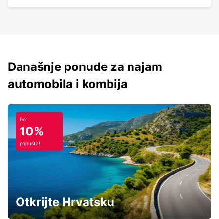
Današnje ponude za najam
automobila i kombija
Do
10%
popusta!
Otkrijte Hrvatsku