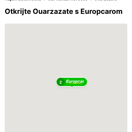
Otkrijte Ouarzazate s Europcarom
2