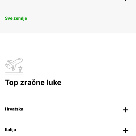
Sve zemlje
Top zračne luke
Hrvatska
Italija