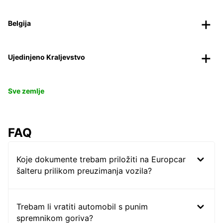
Belgija
Ujedinjeno Kraljevstvo
Sve zemlje
FAQ
Koje dokumente trebam priložiti na Europcar
šalteru prilikom preuzimanja vozila?
Trebam li vratiti automobil s punim
spremnikom goriva?