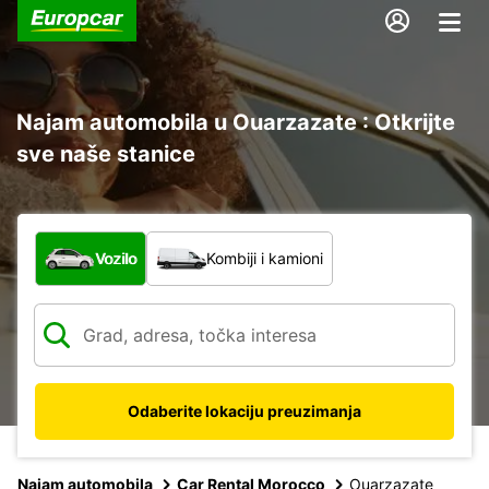
Najam automobila u Ouarzazate : Otkrijte
sve naše stanice
Koja vrsta vozila?
Vozilo
Kombiji i kamioni
Odaberite lokaciju preuzimanja
Najam automobila
Car Rental Morocco
Ouarzazate