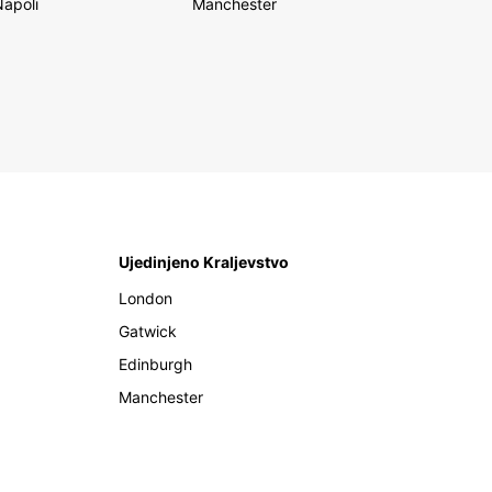
Napoli
Manchester
Ujedinjeno Kraljevstvo
London
Gatwick
Edinburgh
Manchester