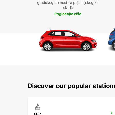
gradskog do modela prijateljskog za
okoliš
Pogledajte više
Discover our popular station
FEZ