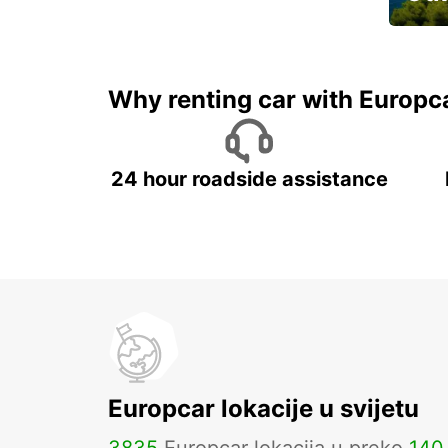
Najam 
Why renting car with Europc
24 hour roadside assistance
Europcar lokacije u svijetu