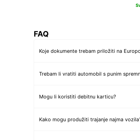
S
FAQ
Koje dokumente trebam priložiti na Europc
Trebam li vratiti automobil s punim sprem
Mogu li koristiti debitnu karticu?
Kako mogu produžiti trajanje najma vozila