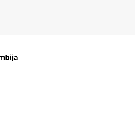
mbija