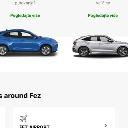
putovanje?
veličine
Pogledajte više
Pogledajte više
s around Fez
FEZ AIRPORT