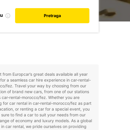
nu
Pretraga
t from Europcar’s great deals available all year
for a seamless car hire experience in car-rental-
co/fez. Travel your way by choosing from our
tion of brand new cars, from one of our stations
 car-rental-morocco/fez. Whether you are
g for car rental in car-rental-morocco/fez as part
acation, or renting a car for a special event, you
e sure to find a car to suit your needs from our
ange of economy and luxury models. As a global
 in car rental, we pride ourselves on providing