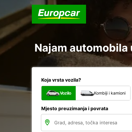
Koja vrsta vozila?
Vozilo
Kombiji i kamioni
Mjesto preuzimanja i povrata