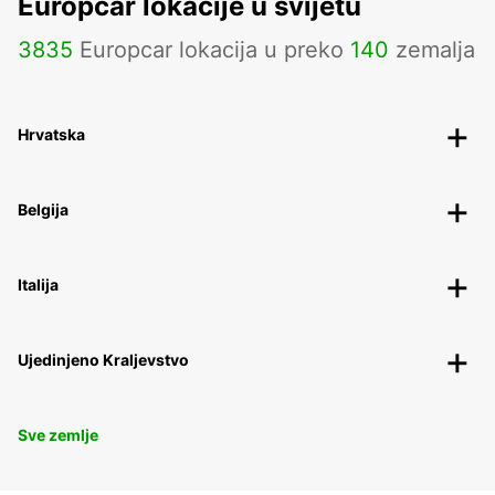
Europcar lokacije u svijetu
3835
Europcar lokacija u preko
140
zemalja
Hrvatska
Belgija
Italija
Ujedinjeno Kraljevstvo
Sve zemlje