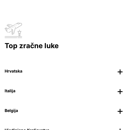
Top zračne luke
Hrvatska
Italija
Belgija