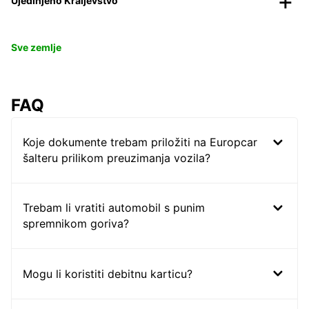
Ujedinjeno Kraljevstvo
Sve zemlje
FAQ
Koje dokumente trebam priložiti na Europcar
šalteru prilikom preuzimanja vozila?
Trebam li vratiti automobil s punim
spremnikom goriva?
Mogu li koristiti debitnu karticu?