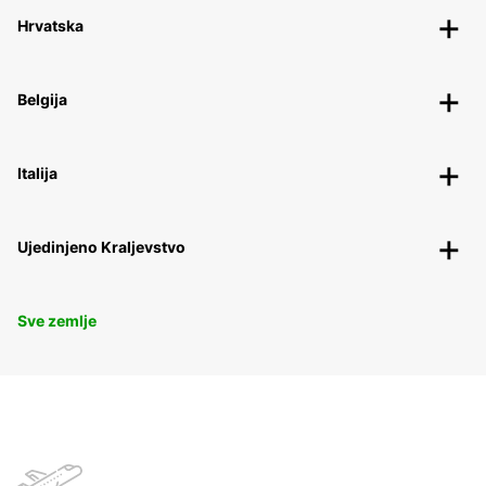
Hrvatska
Belgija
Italija
Ujedinjeno Kraljevstvo
Sve zemlje