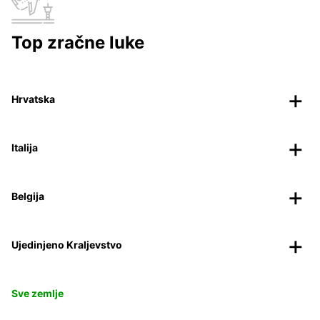
Top zračne luke
Hrvatska
Italija
Belgija
Ujedinjeno Kraljevstvo
Sve zemlje