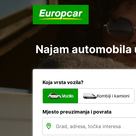
Najam automobila u 
Koja vrsta vozila?
Vozilo
Kombiji i kamioni
Mjesto preuzimanja i povrata