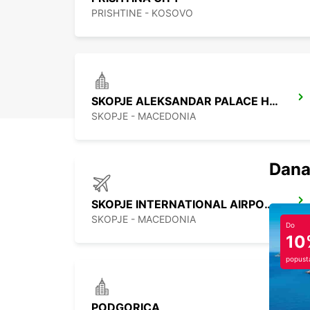
PRISHTINE - KOSOVO
SKOPJE ALEKSANDAR PALACE HOTEL
SKOPJE - MACEDONIA
Dana
SKOPJE INTERNATIONAL AIRPORT
SKOPJE - MACEDONIA
Do
10
popust
PODGORICA