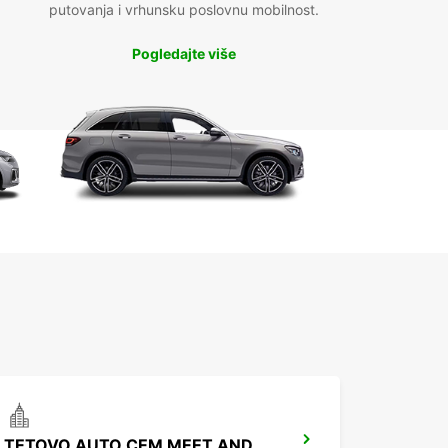
putovanja i vrhunsku poslovnu mobilnost.
Pogledajte više
TETOVO AUTO CEM MEET AND GREET