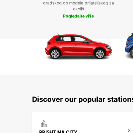
gradskog do modela prijateljskog za
okoliš
Pogledajte više
Discover our popular station
PRISHTINA CITY