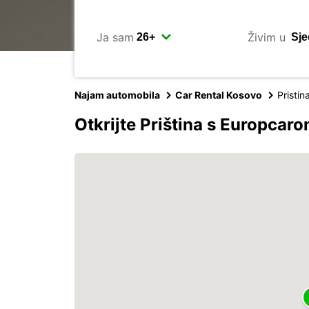
Ja sam
Živim u
Najam automobila
Car Rental Kosovo
Pristin
Otkrijte Priština s Europcar