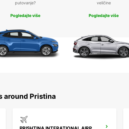
putovanje?
veličine
Pogledajte više
Pogledajte više
s around Pristina
PRISHTINA INTERATIONAL AIRPORT