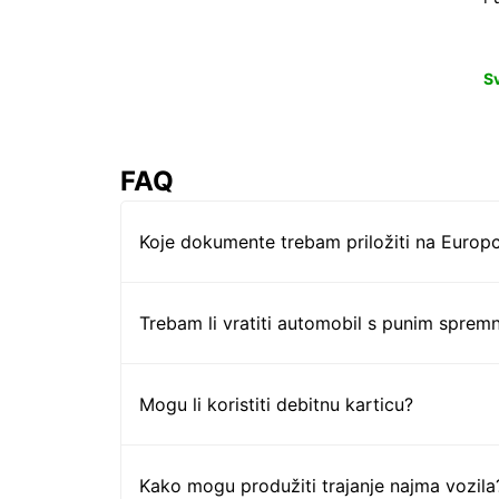
S
FAQ
Koje dokumente trebam priložiti na Europc
Trebam li vratiti automobil s punim sprem
Mogu li koristiti debitnu karticu?
Kako mogu produžiti trajanje najma vozila