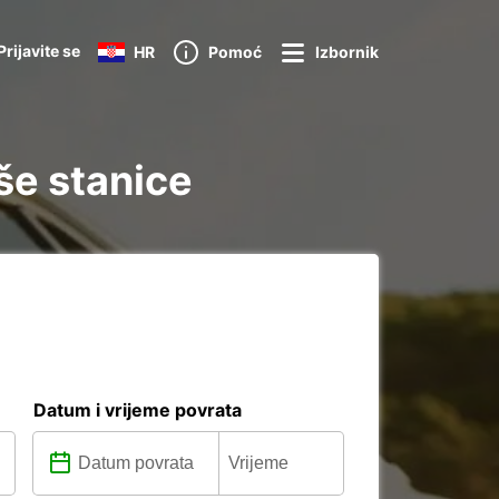
Prijavite se
HR
Pomoć
Izbornik
še stanice
Datum i vrijeme povrata