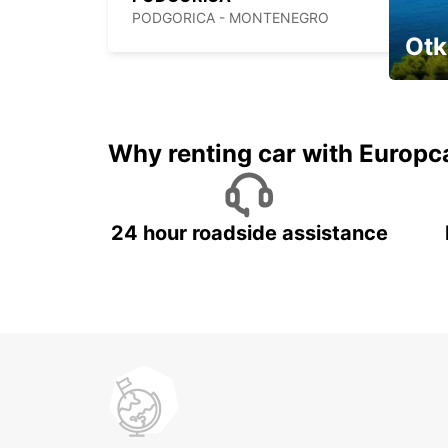
PODGORICA - MONTENEGRO
Otk
Najam 
Why renting car with Europc
24 hour roadside assistance