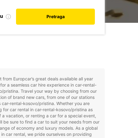
nu
Pretraga
t from Europcar’s great deals available all year
for a seamless car hire experience in car-rental-
/pristina. Travel your way by choosing from our
tion of brand new cars, from one of our stations
 car-rental-kosovo/pristina. Whether you are
g for car rental in car-rental-kosovo/pristina as
f a vacation, or renting a car for a special event,
ll be sure to find a car to suit your needs from our
ange of economy and luxury models. As a global
 in car rental, we pride ourselves on providing