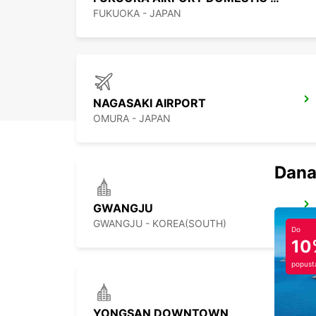
FUKUOKA - JAPAN
NAGASAKI AIRPORT
OMURA - JAPAN
Dana
GWANGJU
GWANGJU - KOREA(SOUTH)
Do
10
popust
YONGSAN DOWNTOWN