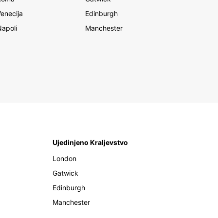
Venecija
Edinburgh
Napoli
Manchester
Ujedinjeno Kraljevstvo
London
Gatwick
Edinburgh
Manchester