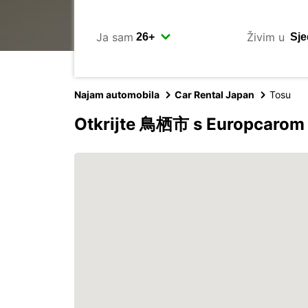
Ja sam
Živim u
Najam automobila
Car Rental Japan
Tosu
Otkrijte 鳥栖市 s Europcarom