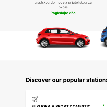
gradskog do modela prijateljskog za
okoliš
Pogledajte više
Discover our popular statio
FUKUOKA AIRPORT DOMESTIC TERMINAL