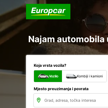
Najam automobila 
Koja vrsta vozila?
Vozilo
Kombiji i kamioni
Mjesto preuzimanja i povrata