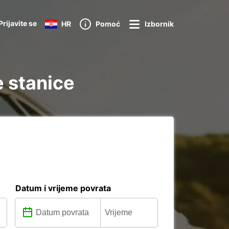
Prijavite se
HR
Pomoć
Izbornik
 stanice
Datum i vrijeme povrata