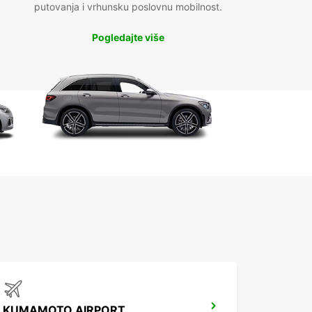
putovanja i vrhunsku poslovnu mobilnost.
Pogledajte više
KUMAMOTO AIRPORT