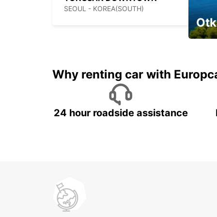
SEOUL - KOREA(SOUTH)
Otk
Najam 
Why renting car with Europc
24 hour roadside assistance