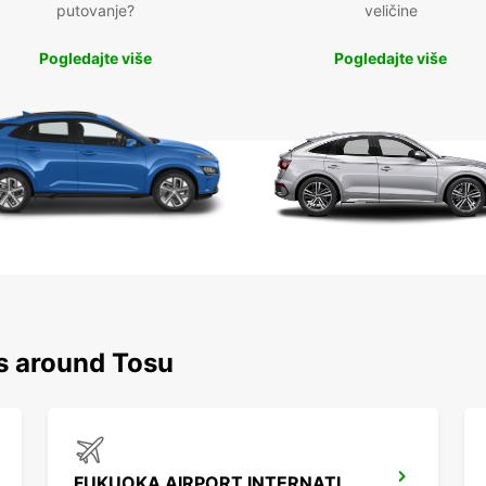
putovanje?
veličine
Pogledajte više
Pogledajte više
ns around Tosu
FUKUOKA AIRPORT INTERNATIONAL TERMINAL