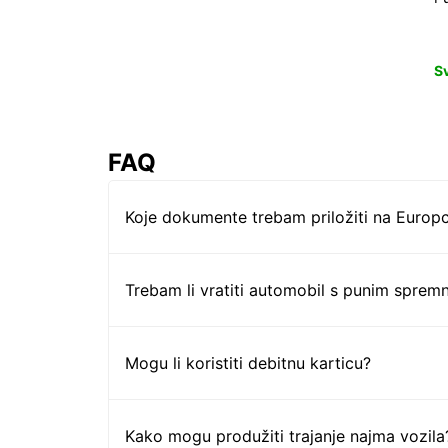
S
FAQ
Koje dokumente trebam priložiti na Europc
Trebam li vratiti automobil s punim sprem
Mogu li koristiti debitnu karticu?
Kako mogu produžiti trajanje najma vozila