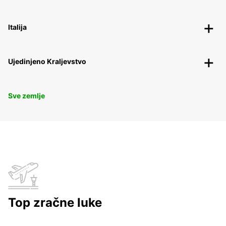
Belgija
Italija
Ujedinjeno Kraljevstvo
Sve zemlje