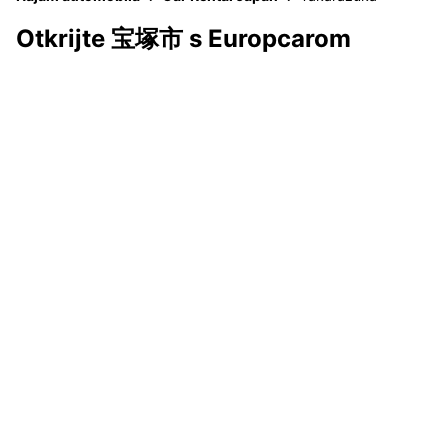
Otkrijte 宝塚市 s Europcarom