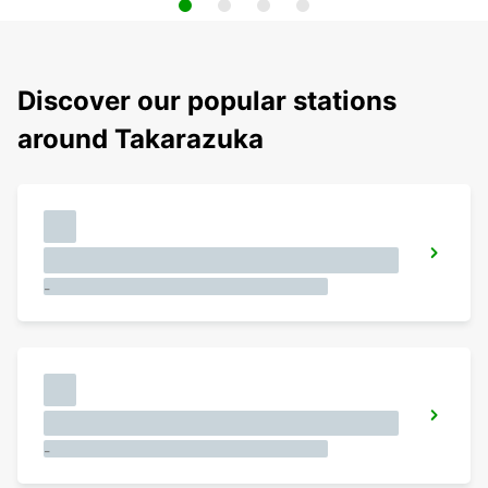
Discover our popular stations
around Takarazuka
KANSAI INTERNATIONAL AIRPORT
IZUMISANO - JAPAN
SHIN YOKOHAMA STATION
YOKOHAMA - JAPAN