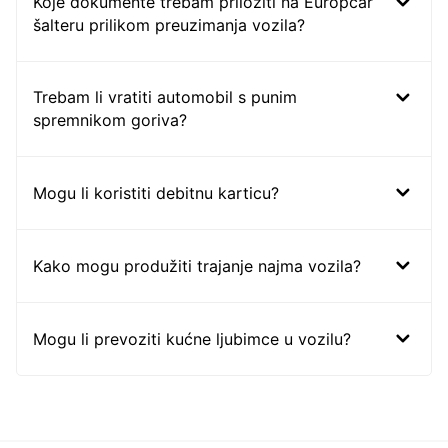
FAQ
Koje dokumente trebam priložiti na Europcar
šalteru prilikom preuzimanja vozila?
Trebam li vratiti automobil s punim
spremnikom goriva?
Mogu li koristiti debitnu karticu?
Kako mogu produžiti trajanje najma vozila?
Mogu li prevoziti kućne ljubimce u vozilu?