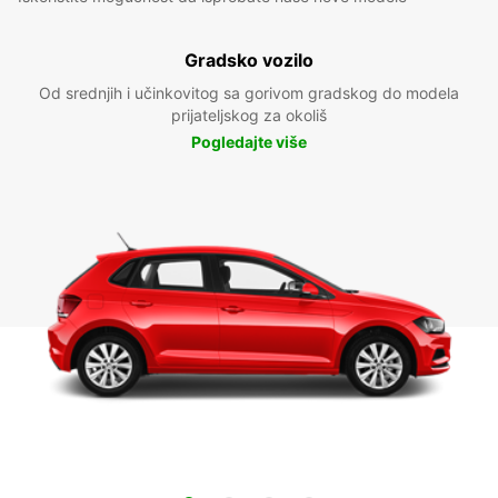
Gradsko vozilo
Od srednjih i učinkovitog sa gorivom gradskog do modela
prijateljskog za okoliš
Pogledajte više