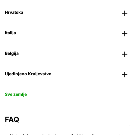
Top zračne luke
Hrvatska
Italija
Belgija
Ujedinjeno Kraljevstvo
Sve zemlje