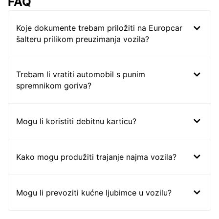
FAQ
Koje dokumente trebam priložiti na Europcar
šalteru prilikom preuzimanja vozila?
Trebam li vratiti automobil s punim
spremnikom goriva?
Mogu li koristiti debitnu karticu?
Kako mogu produžiti trajanje najma vozila?
Mogu li prevoziti kućne ljubimce u vozilu?