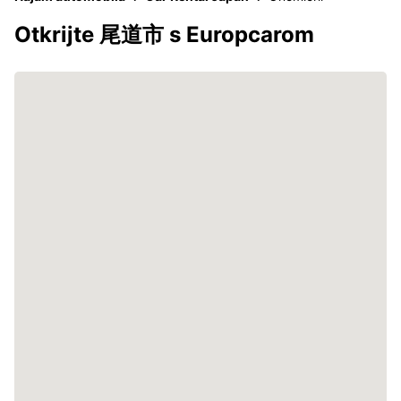
Otkrijte 尾道市 s Europcarom