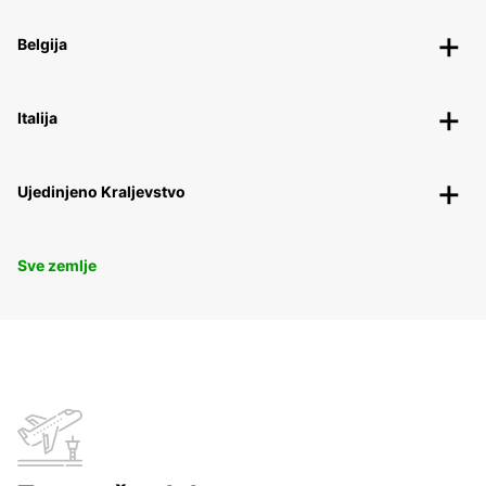
Belgija
Italija
Ujedinjeno Kraljevstvo
Sve zemlje