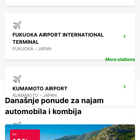
FUKUOKA AIRPORT INTERNATIONAL
TERMINAL
FUKUOKA - JAPAN
More stations
KUMAMOTO AIRPORT
KUMAMOTO - JAPAN
Današnje ponude za najam
automobila i kombija
NAGASAKI AIRPORT
Do