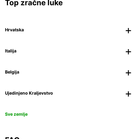
Top zračne luke
Hrvatska
Italija
Belgija
Ujedinjeno Kraljevstvo
Sve zemlje