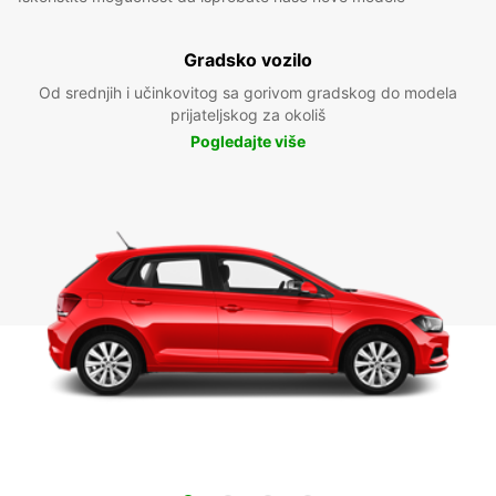
Gradsko vozilo
Od srednjih i učinkovitog sa gorivom gradskog do modela
prijateljskog za okoliš
Pogledajte više