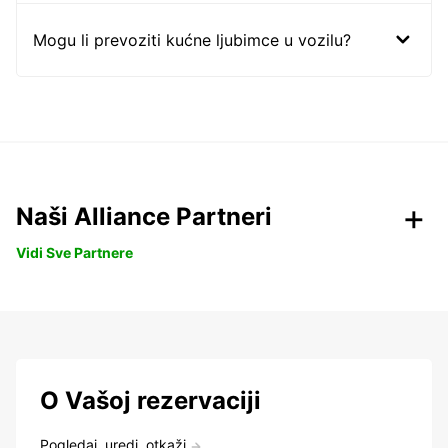
Mogu li prevoziti kućne ljubimce u vozilu?
Naši Alliance Partneri
Vidi Sve Partnere
O Vašoj rezervaciji
Pogledaj, uredi, otkaži