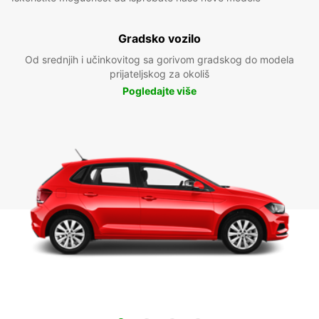
Gradsko vozilo
Od srednjih i učinkovitog sa gorivom gradskog do modela
prijateljskog za okoliš
Pogledajte više