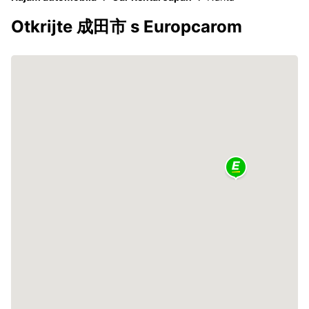
Otkrijte 成田市 s Europcarom