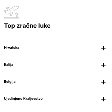
Top zračne luke
Hrvatska
Italija
Belgija
Ujedinjeno Kraljevstvo