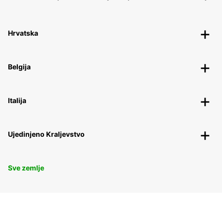
Hrvatska
Belgija
Italija
Ujedinjeno Kraljevstvo
Sve zemlje