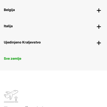
Belgija
Italija
Ujedinjeno Kraljevstvo
Sve zemlje