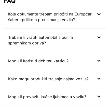
FAQ
Koje dokumente trebam priložiti na Europcar
šalteru prilikom preuzimanja vozila?
Trebam li vratiti automobil s punim
spremnikom goriva?
Mogu li koristiti debitnu karticu?
Kako mogu produžiti trajanje najma vozila?
Mogu li prevoziti kućne ljubimce u vozilu?