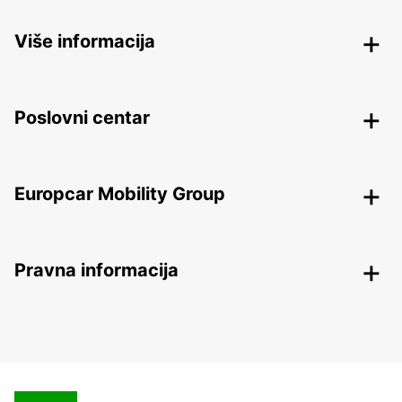
Više informacija
Poslovni centar
Europcar Mobility Group
Pravna informacija