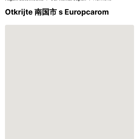
Otkrijte 南国市 s Europcarom