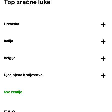
Top zračne luke
Hrvatska
Italija
Belgija
Ujedinjeno Kraljevstvo
Sve zemlje