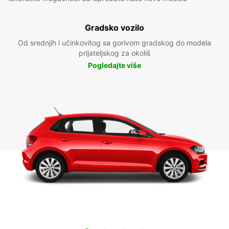
Gradsko vozilo
Od srednjih i učinkovitog sa gorivom gradskog do modela
prijateljskog za okoliš
Pogledajte više