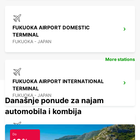
FUKUOKA AIRPORT DOMESTIC
TERMINAL
FUKUOKA - JAPAN
More stations
FUKUOKA AIRPORT INTERNATIONAL
TERMINAL
FUKUOKA - JAPAN
Današnje ponude za najam
automobila i kombija
KAGOSHIMA AIRPORT
Do