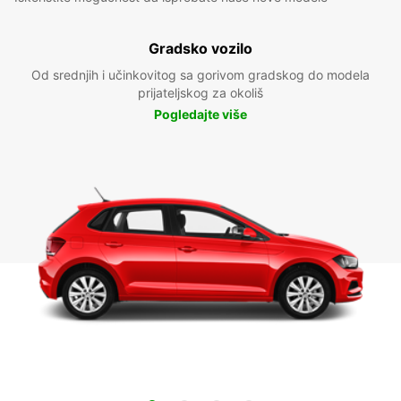
Gradsko vozilo
Od srednjih i učinkovitog sa gorivom gradskog do modela
prijateljskog za okoliš
Pogledajte više