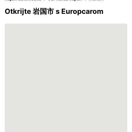
Otkrijte 岩国市 s Europcarom