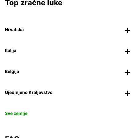
Top zračne luke
Hrvatska
Italija
Belgija
Ujedinjeno Kraljevstvo
Sve zemlje