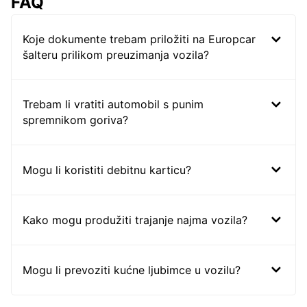
FAQ
Koje dokumente trebam priložiti na Europcar
šalteru prilikom preuzimanja vozila?
Trebam li vratiti automobil s punim
spremnikom goriva?
Mogu li koristiti debitnu karticu?
Kako mogu produžiti trajanje najma vozila?
Mogu li prevoziti kućne ljubimce u vozilu?