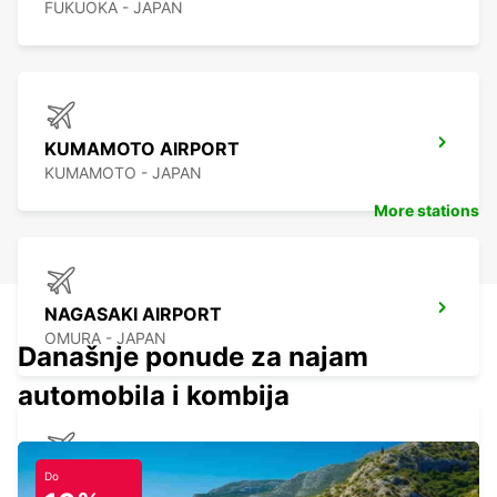
FUKUOKA - JAPAN
KUMAMOTO AIRPORT
KUMAMOTO - JAPAN
More stations
NAGASAKI AIRPORT
OMURA - JAPAN
Današnje ponude za najam
automobila i kombija
KANSAI INTERNATIONAL AIRPORT
Do