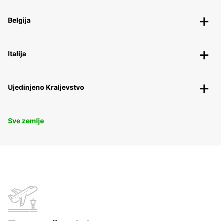
Belgija
Italija
Ujedinjeno Kraljevstvo
Sve zemlje