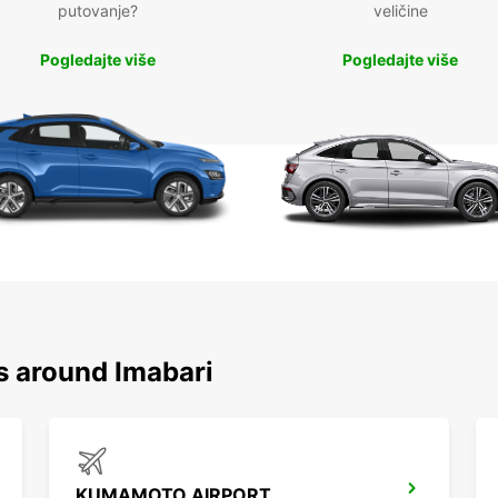
putovanje?
veličine
Pogledajte više
Pogledajte više
s around Imabari
KUMAMOTO AIRPORT