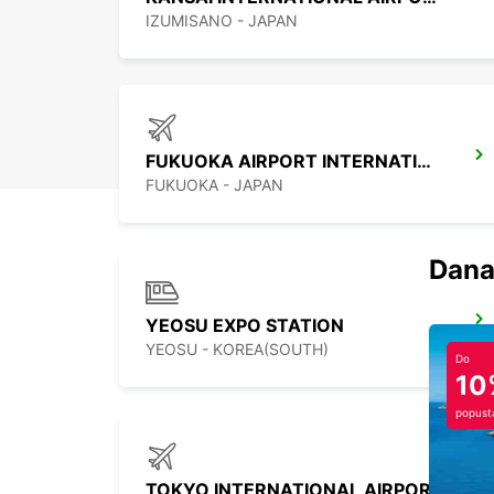
IZUMISANO - JAPAN
FUKUOKA AIRPORT INTERNATIONAL TERMINAL
FUKUOKA - JAPAN
Dana
YEOSU EXPO STATION
YEOSU - KOREA(SOUTH)
Do
10
popust
TOKYO INTERNATIONAL AIRPORT