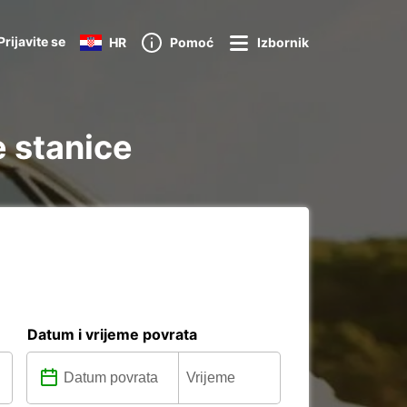
Prijavite se
HR
Pomoć
Izbornik
 stanice
Datum i vrijeme povrata