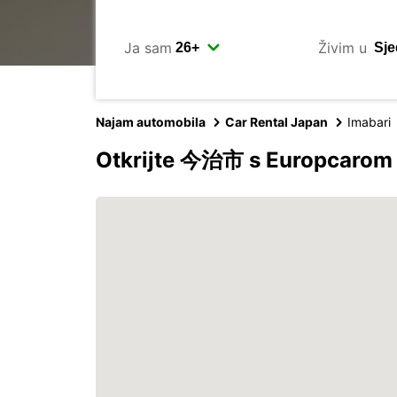
Ja sam
Živim u
Najam automobila
Car Rental Japan
Imabari
Otkrijte 今治市 s Europcarom