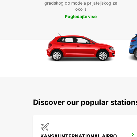
gradskog do modela prijateljskog za
okoliš
Pogledajte više
Discover our popular station
KANSAI INTERNATIONAL AIRPORT