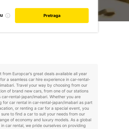
nu
Pretraga
t from Europcar’s great deals available all year
for a seamless car hire experience in car-rental-
imabari. Travel your way by choosing from our
tion of brand new cars, from one of our stations
 car-rental-japan/imabari. Whether you are
g for car rental in car-rental-japan/imabari as part
acation, or renting a car for a special event, you
e sure to find a car to suit your needs from our
ange of economy and luxury models. As a global
 in car rental, we pride ourselves on providing