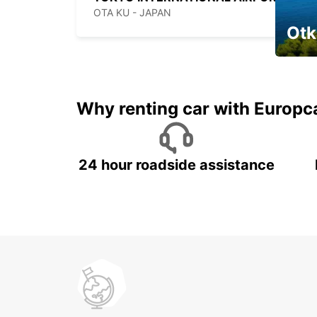
OTA KU - JAPAN
Otk
Najam 
Why renting car with Europc
24 hour roadside assistance