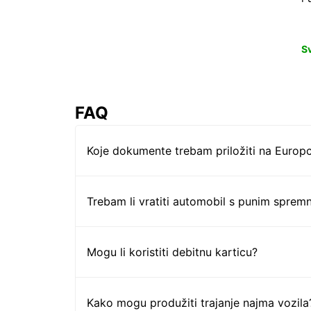
S
FAQ
Koje dokumente trebam priložiti na Europc
Trebam li vratiti automobil s punim sprem
Mogu li koristiti debitnu karticu?
Kako mogu produžiti trajanje najma vozila