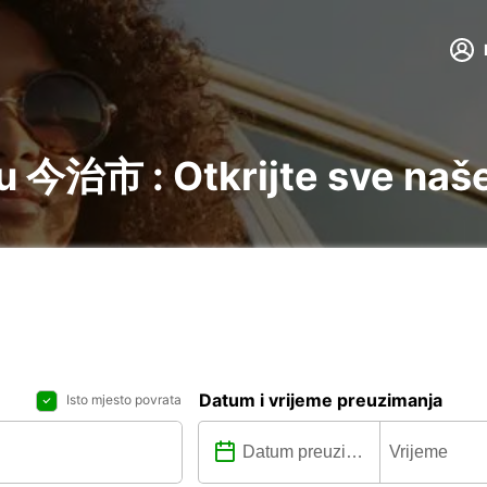
u 今治市 : Otkrijte sve naše
Datum i vrijeme preuzimanja
Isto mjesto povrata