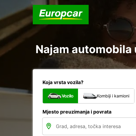
Najam automobila 
Koja vrsta vozila?
Vozilo
Kombiji i kamioni
Mjesto preuzimanja i povrata