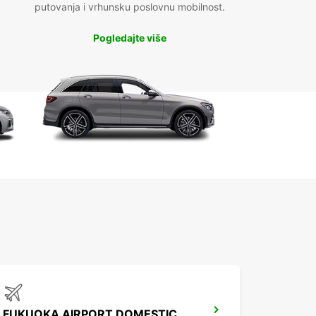
putovanja i vrhunsku poslovnu mobilnost.
Pogledajte više
FUKUOKA AIRPORT DOMESTIC TERMINAL