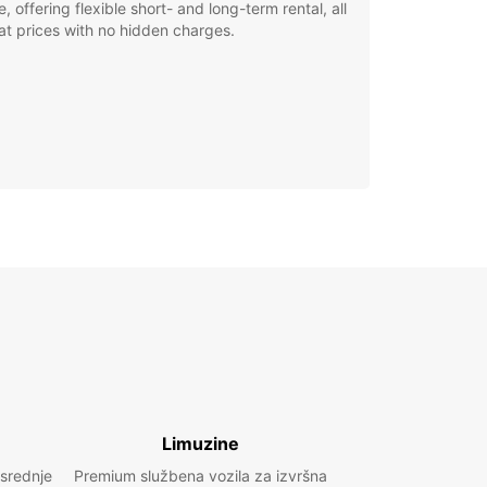
e, offering flexible short- and long-term rental, all
at prices with no hidden charges.
Limuzine
 srednje
Premium službena vozila za izvršna