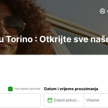
 Torino : Otkrijte sve naš
Datum i vrijeme preuzimanja
Isto mjesto povrata