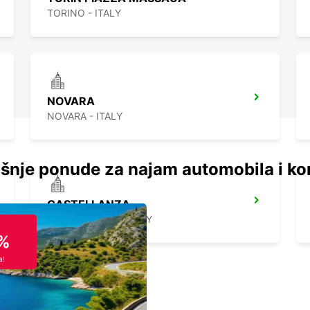
TORINO - ITALY
NOVARA
NOVARA - ITALY
šnje ponude za najam automobila i ko
CASTELLANZA
CASTELLANZA - ITALY
%
a!