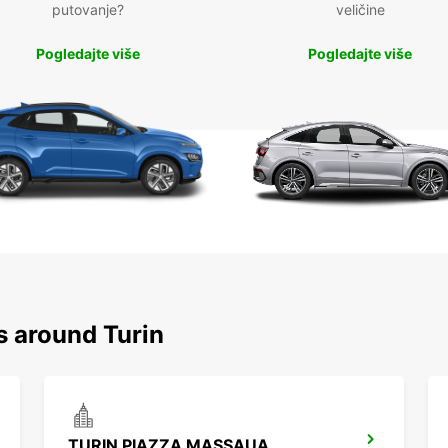
putovanje?
veličine
Pogledajte više
Pogledajte više
s around Turin
TURIN PIAZZA MASSAUA