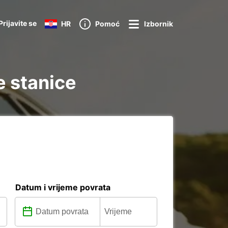
Prijavite se
HR
Pomoć
Izbornik
e stanice
Datum i vrijeme povrata