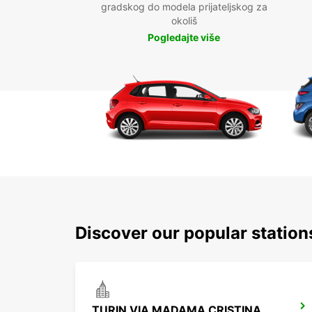
gradskog do modela prijateljskog za
okoliš
Pogledajte više
Discover our popular station
TURIN VIA MADAMA CRISTINA