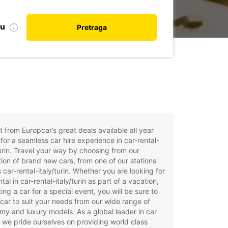
nu
Pretraga
t from Europcar’s great deals available all year
for a seamless car hire experience in car-rental-
turin. Travel your way by choosing from our
tion of brand new cars, from one of our stations
 car-rental-italy/turin. Whether you are looking for
ntal in car-rental-italy/turin as part of a vacation,
ting a car for a special event, you will be sure to
 car to suit your needs from our wide range of
y and luxury models. As a global leader in car
, we pride ourselves on providing world class