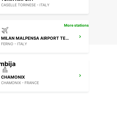
CASELLE TORINESE - ITALY
More stations
MILAN MALPENSA AIRPORT TERMINAL 1
FERNO - ITALY
mbija
CHAMONIX
CHAMONIX - FRANCE