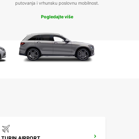
putovanja i vrhunsku poslovnu mobilnost.
Pogledajte više
TURIN AIRPORT