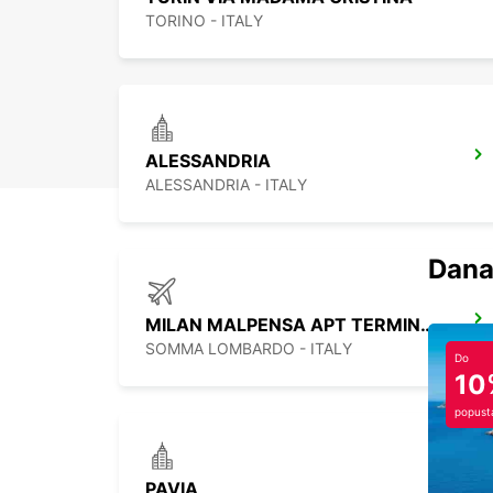
TORINO - ITALY
ALESSANDRIA
ALESSANDRIA - ITALY
Dana
MILAN MALPENSA APT TERMINAL 2
SOMMA LOMBARDO - ITALY
Do
10
popust
PAVIA