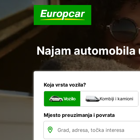
Najam automobila u
Koja vrsta vozila?
Vozilo
Kombiji i kamioni
Mjesto preuzimanja i povrata