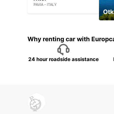
PAVIA - ITALY
Otk
Najam 
Why renting car with Europc
24 hour roadside assistance