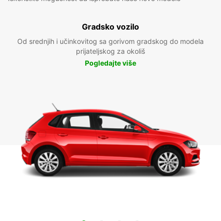
Gradsko vozilo
Od srednjih i učinkovitog sa gorivom gradskog do modela
prijateljskog za okoliš
Pogledajte više