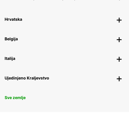
Hrvatska
Belgija
Italija
Ujedinjeno Kraljevstvo
Sve zemlje