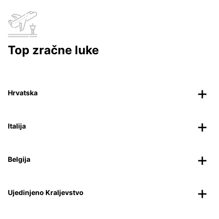
Top zračne luke
Hrvatska
Italija
Belgija
Ujedinjeno Kraljevstvo