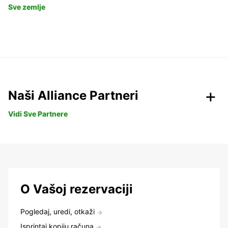
Sve zemlje
Naši Alliance Partneri
Vidi Sve Partnere
O Vašoj rezervaciji
Pogledaj, uredi, otkaži
Isprintaj kopiju računa