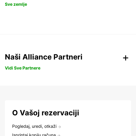
Sve zemlje
Naši Alliance Partneri
Vidi Sve Partnere
O Vašoj rezervaciji
Pogledaj, uredi, otkaži
Isprintaj kopiju računa