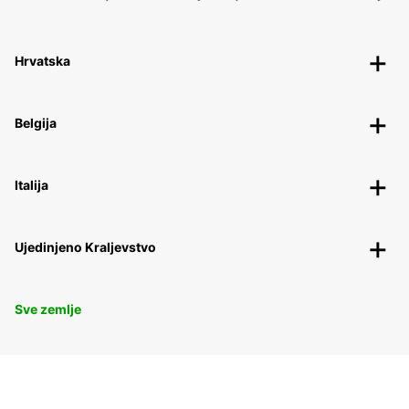
Hrvatska
Belgija
Italija
Ujedinjeno Kraljevstvo
Sve zemlje