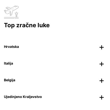
Top zračne luke
Hrvatska
Italija
Belgija
Ujedinjeno Kraljevstvo