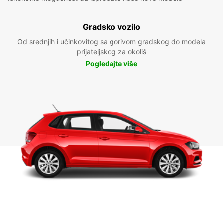
Gradsko vozilo
Od srednjih i učinkovitog sa gorivom gradskog do modela
prijateljskog za okoliš
Pogledajte više