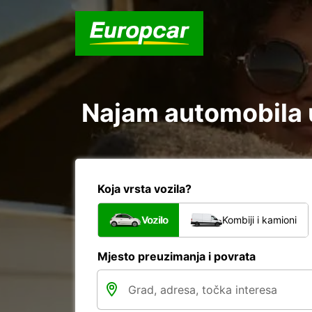
Najam automobila u 
Koja vrsta vozila?
Vozilo
Kombiji i kamioni
Mjesto preuzimanja i povrata