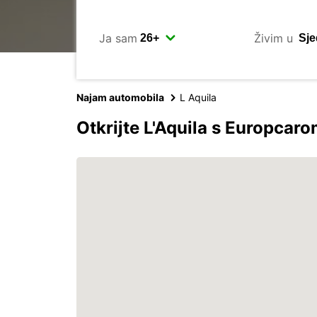
Ja sam
Živim u
Najam automobila
L Aquila
Otkrijte L'Aquila s Europcar