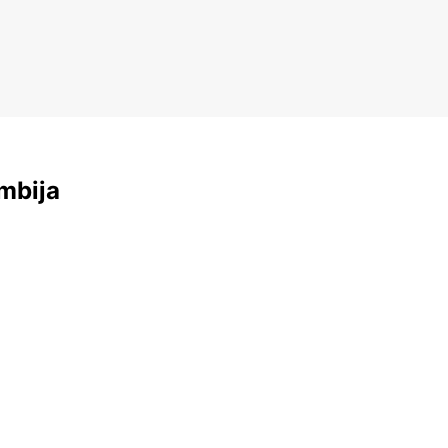
mbija