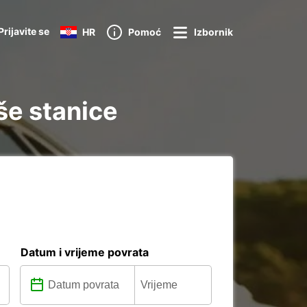
Prijavite se
HR
Pomoć
Izbornik
še stanice
Datum i vrijeme povrata