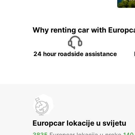
Najam 
Why renting car with Europc
24 hour roadside assistance
Europcar lokacije u svijetu