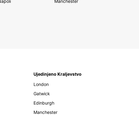
Napoli
Manchester
Ujedinjeno Kraljevstvo
London
Gatwick
Edinburgh
Manchester