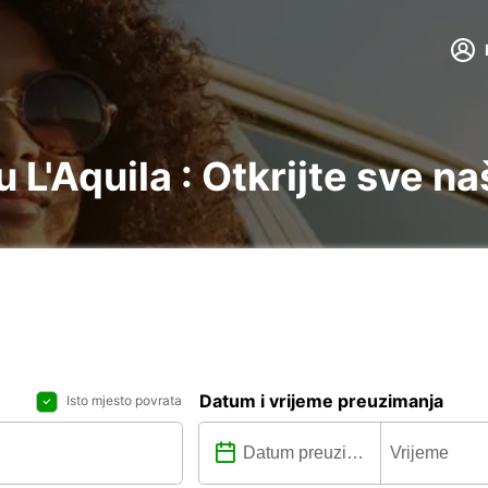
L'Aquila : Otkrijte sve na
Datum i vrijeme preuzimanja
Isto mjesto povrata