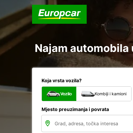
Najam automobila u
Koja vrsta vozila?
Vozilo
Kombiji i kamioni
Mjesto preuzimanja i povrata