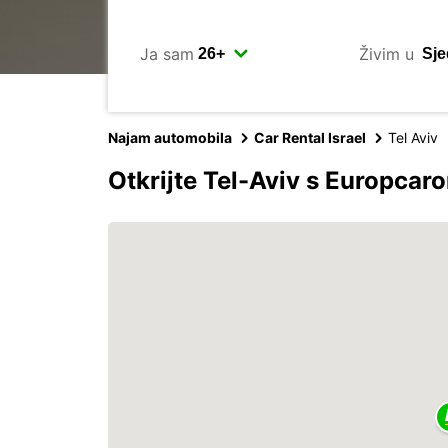
Ja sam
Živim u
Najam automobila
Car Rental Israel
Tel Aviv
Otkrijte Tel-Aviv s Europcar