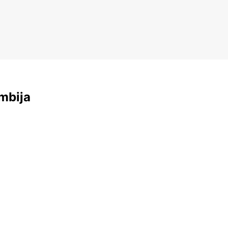
mbija