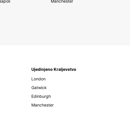
Napoli
Manchester
Ujedinjeno Kraljevstvo
London
Gatwick
Edinburgh
Manchester