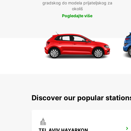
gradskog do modela prijateljskog za
okoliš
Pogledajte više
Discover our popular station
TEL AVIV HAYARKON