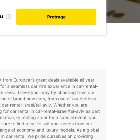
nu
Pretraga
t from Europcar’s great deals available all year
for a seamless car hire experience in car-rental-
/tel-aviv. Travel your way by choosing from our
tion of brand new cars, from one of our stations
 car-rental-israel/tel-aviv. Whether you are
g for car rental in car-rental-israel/tel-aviv as part
acation, or renting a car for a special event, you
e sure to find a car to suit your needs from our
ange of economy and luxury models. As a global
 in car rental, we pride ourselves on providing