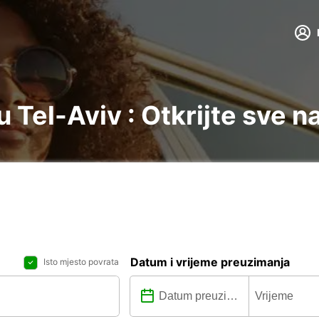
 Tel-Aviv : Otkrijte sve n
Datum i vrijeme preuzimanja
Isto mjesto povrata