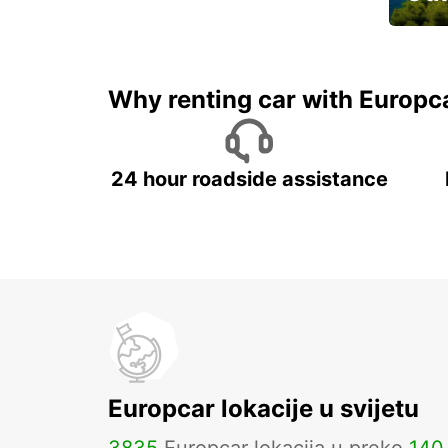
Najam 
Why renting car with Europc
24 hour roadside assistance
Europcar lokacije u svijetu