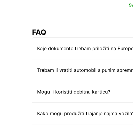
S
FAQ
Koje dokumente trebam priložiti na Europc
Trebam li vratiti automobil s punim sprem
Mogu li koristiti debitnu karticu?
Kako mogu produžiti trajanje najma vozila