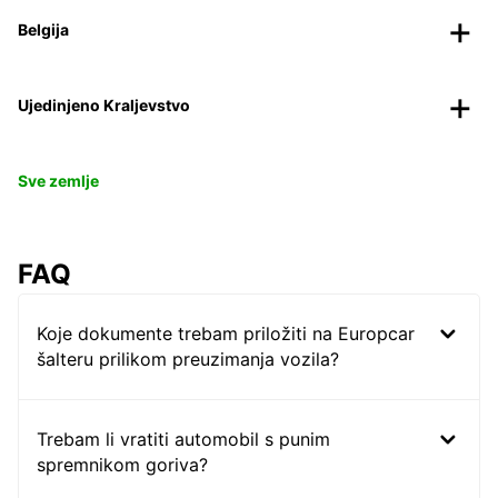
Belgija
Ujedinjeno Kraljevstvo
Sve zemlje
FAQ
Koje dokumente trebam priložiti na Europcar
šalteru prilikom preuzimanja vozila?
Trebam li vratiti automobil s punim
spremnikom goriva?