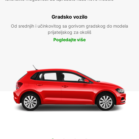
Gradsko vozilo
Od srednjih i učinkovitog sa gorivom gradskog do modela
prijateljskog za okoliš
Pogledajte više