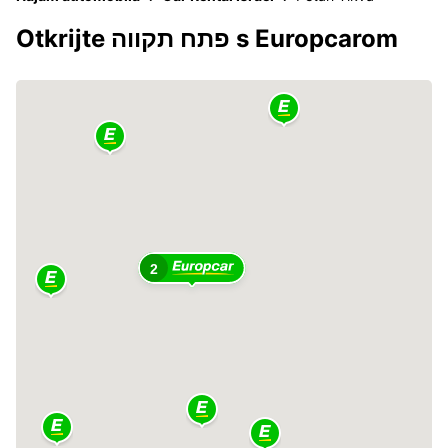
Otkrijte פתח תקווה s Europcarom
2