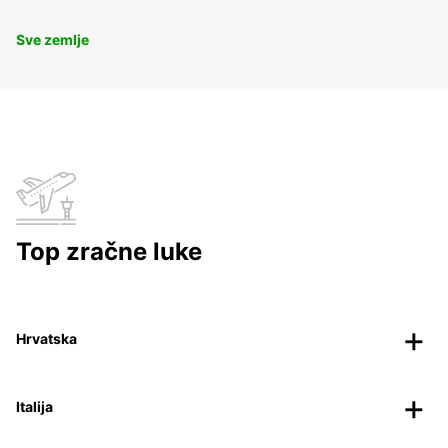
Sve zemlje
Top zračne luke
Hrvatska
Italija