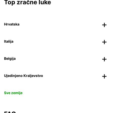
Top zračne luke
Hrvatska
Italija
Belgija
Ujedinjeno Kraljevstvo
Sve zemlje