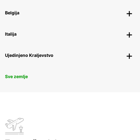
Belgija
Italija
Ujedinjeno Kraljevstvo
Sve zemlje