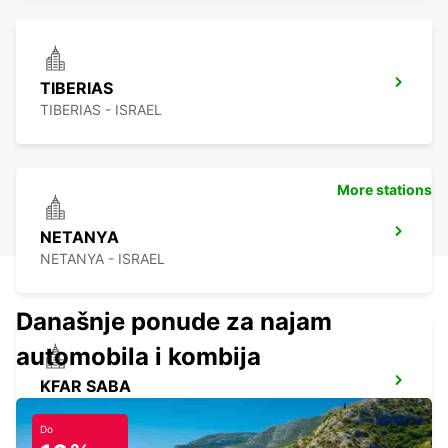
TIBERIAS
TIBERIAS - ISRAEL
More stations
NETANYA
NETANYA - ISRAEL
Današnje ponude za najam
automobila i kombija
KFAR SABA
KFAR SABA - ISRAEL
Do