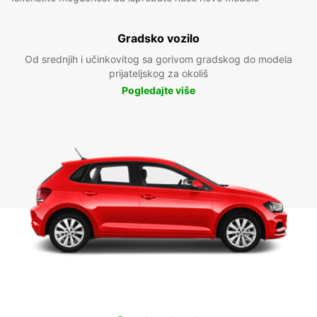
Gradsko vozilo
Od srednjih i učinkovitog sa gorivom gradskog do modela
prijateljskog za okoliš
Pogledajte više