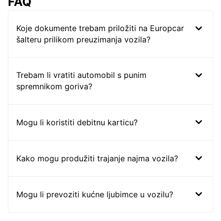
FAQ
Koje dokumente trebam priložiti na Europcar
šalteru prilikom preuzimanja vozila?
Trebam li vratiti automobil s punim
spremnikom goriva?
Mogu li koristiti debitnu karticu?
Kako mogu produžiti trajanje najma vozila?
Mogu li prevoziti kućne ljubimce u vozilu?