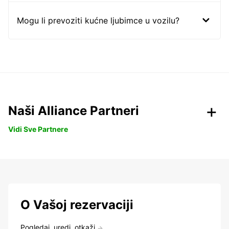
Mogu li prevoziti kućne ljubimce u vozilu?
Naši Alliance Partneri
Vidi Sve Partnere
O Vašoj rezervaciji
Pogledaj, uredi, otkaži