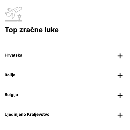
Top zračne luke
Hrvatska
Italija
Belgija
Ujedinjeno Kraljevstvo