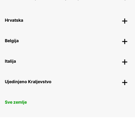
Hrvatska
Belgija
Italija
Ujedinjeno Kraljevstvo
Sve zemlje