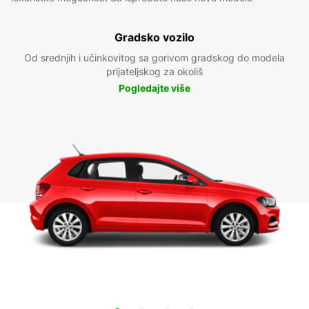
Gradsko vozilo
Od srednjih i učinkovitog sa gorivom gradskog do modela
prijateljskog za okoliš
Pogledajte više