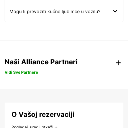
Mogu li prevoziti kućne ljubimce u vozilu?
Naši Alliance Partneri
Vidi Sve Partnere
O Vašoj rezervaciji
Pogledaj, uredi, otkaži