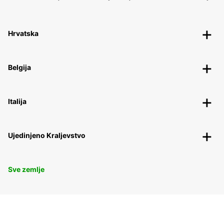
Hrvatska
Belgija
Italija
Ujedinjeno Kraljevstvo
Sve zemlje