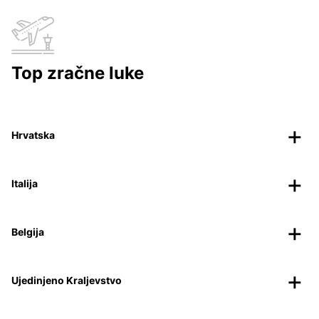
Top zračne luke
Hrvatska
Italija
Belgija
Ujedinjeno Kraljevstvo