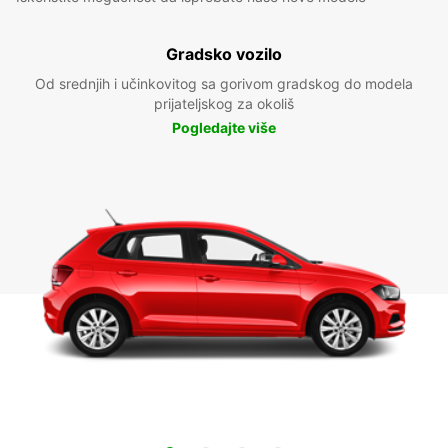
Gradsko vozilo
Od srednjih i učinkovitog sa gorivom gradskog do modela
prijateljskog za okoliš
Pogledajte više