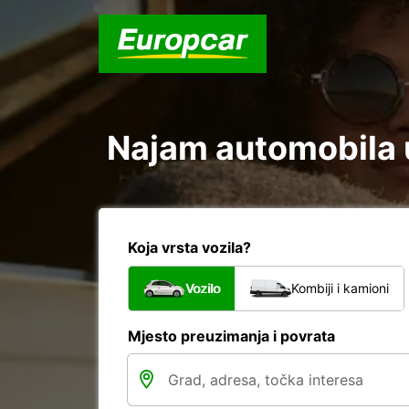
Najam automobila u
Koja vrsta vozila?
Vozilo
Kombiji i kamioni
Mjesto preuzimanja i povrata