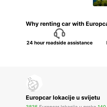
Najam 
Why renting car with Europc
24 hour roadside assistance
Europcar lokacije u svijetu