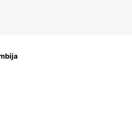
mbija