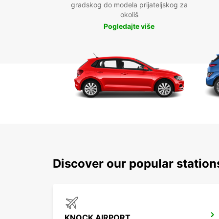
gradskog do modela prijateljskog za
okoliš
Pogledajte više
Discover our popular statio
KNOCK AIRPORT