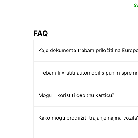
S
FAQ
Koje dokumente trebam priložiti na Europc
Trebam li vratiti automobil s punim sprem
Mogu li koristiti debitnu karticu?
Kako mogu produžiti trajanje najma vozila