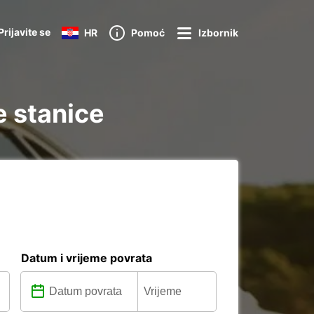
Prijavite se
HR
Pomoć
Izbornik
e stanice
Datum i vrijeme povrata