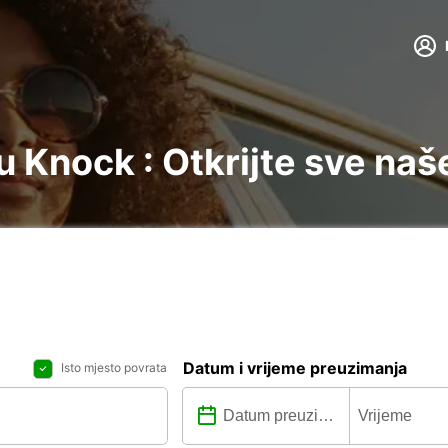
 Knock : Otkrijte sve naš
Datum i vrijeme preuzimanja
Isto mjesto povrata