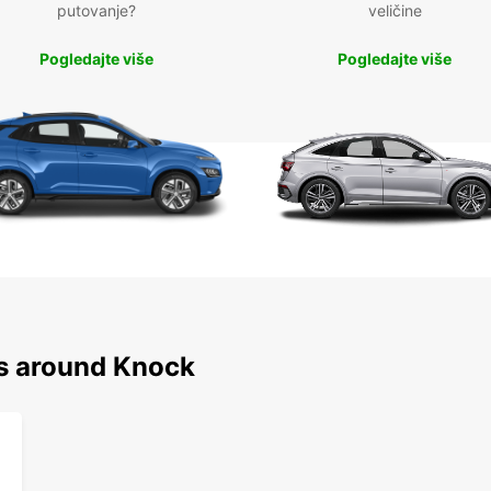
putovanje?
veličine
Pogledajte više
Pogledajte više
ns around Knock