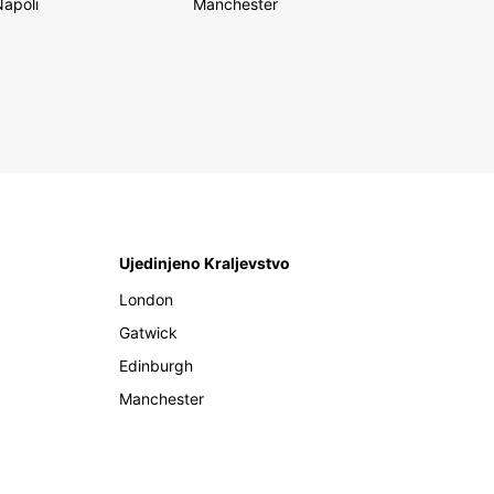
Napoli
Manchester
Ujedinjeno Kraljevstvo
London
Gatwick
Edinburgh
Manchester