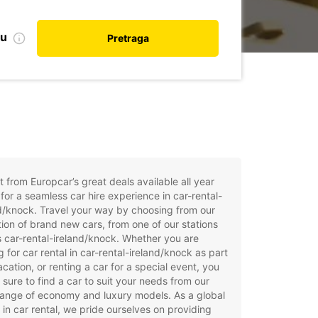
nu
Pretraga
t from Europcar’s great deals available all year
for a seamless car hire experience in car-rental-
d/knock. Travel your way by choosing from our
tion of brand new cars, from one of our stations
 car-rental-ireland/knock. Whether you are
g for car rental in car-rental-ireland/knock as part
acation, or renting a car for a special event, you
e sure to find a car to suit your needs from our
ange of economy and luxury models. As a global
 in car rental, we pride ourselves on providing