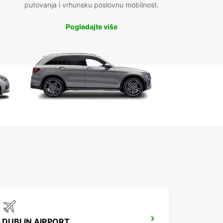
putovanja i vrhunsku poslovnu mobilnost.
Pogledajte više
DUBLIN AIRPORT