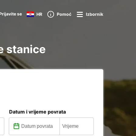
Prijavite se
HR
Pomoć
Izbornik
e stanice
Datum i vrijeme povrata