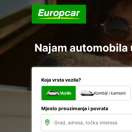
Najam automobila u
Koja vrsta vozila?
Vozilo
Kombiji i kamioni
Mjesto preuzimanja i povrata