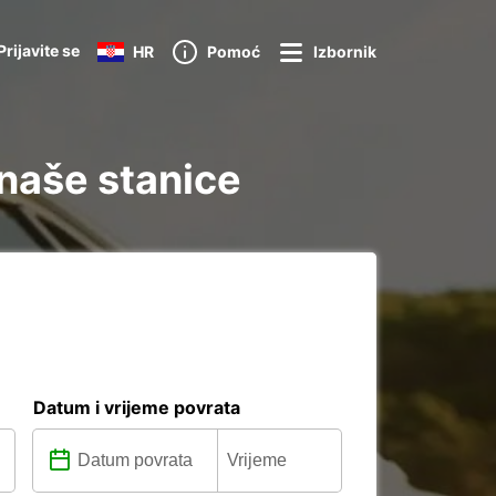
Prijavite se
HR
Pomoć
Izbornik
 naše stanice
Datum i vrijeme povrata