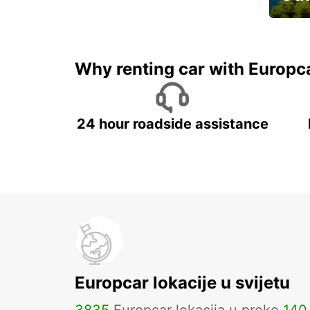
Najam 
Why renting car with Europc
24 hour roadside assistance
Europcar lokacije u svijetu