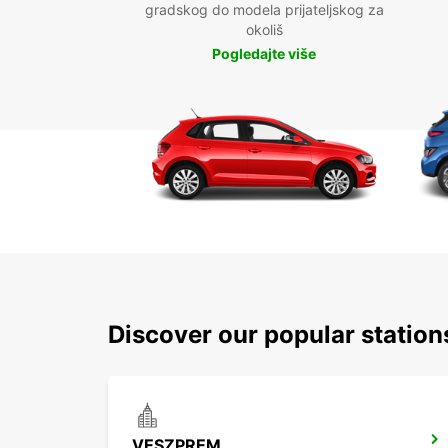
gradskog do modela prijateljskog za
okoliš
Pogledajte više
Discover our popular statio
VESZPREM