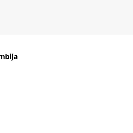
mbija