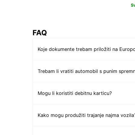
S
FAQ
Koje dokumente trebam priložiti na Europc
Trebam li vratiti automobil s punim sprem
Mogu li koristiti debitnu karticu?
Kako mogu produžiti trajanje najma vozila