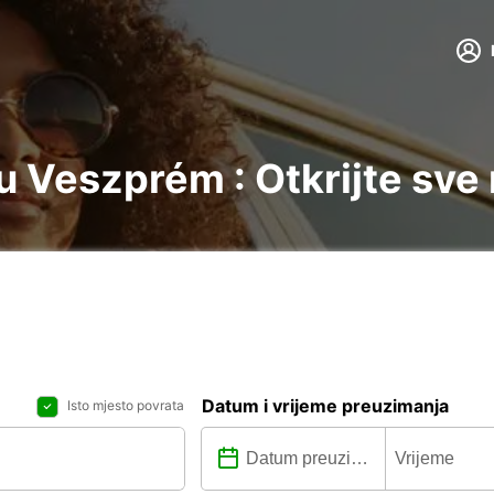
 Veszprém : Otkrijte sve
Datum i vrijeme preuzimanja
Isto mjesto povrata