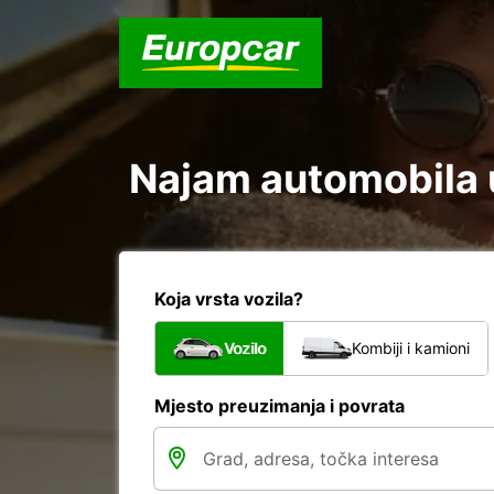
Najam automobila u
Koja vrsta vozila?
Vozilo
Kombiji i kamioni
Mjesto preuzimanja i povrata