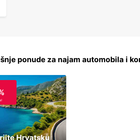
šnje ponude za najam automobila i ko
%
a!
rijte Hrvatsku