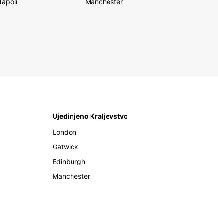
Napoli
Manchester
Ujedinjeno Kraljevstvo
London
Gatwick
Edinburgh
Manchester