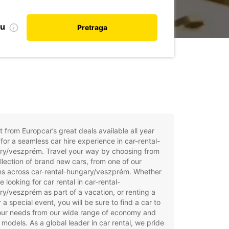
nu
Pretraga
t from Europcar’s great deals available all year
for a seamless car hire experience in car-rental-
ry/veszprém. Travel your way by choosing from
llection of brand new cars, from one of our
ns across car-rental-hungary/veszprém. Whether
e looking for car rental in car-rental-
y/veszprém as part of a vacation, or renting a
r a special event, you will be sure to find a car to
your needs from our wide range of economy and
 models. As a global leader in car rental, we pride