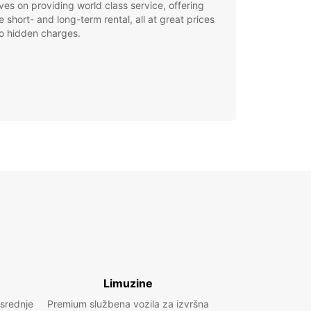
ves on providing world class service, offering
le short- and long-term rental, all at great prices
o hidden charges.
Limuzine
 srednje
Premium službena vozila za izvršna