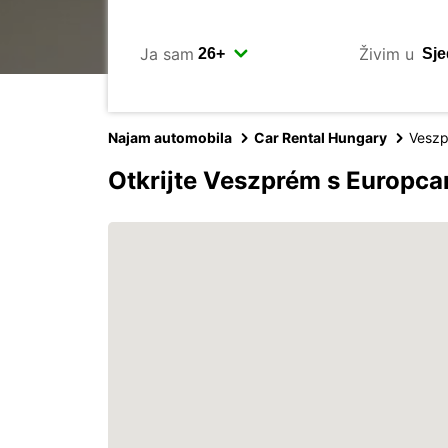
Ja sam
Živim u
Najam automobila
Car Rental Hungary
Vesz
Otkrijte Veszprém s Europc