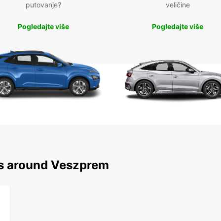
putovanje?
veličine
Pogledajte više
Pogledajte više
ns around Veszprem