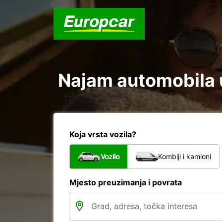
Najam automobila u
Koja vrsta vozila?
Vozilo
Kombiji i kamioni
Mjesto preuzimanja i povrata