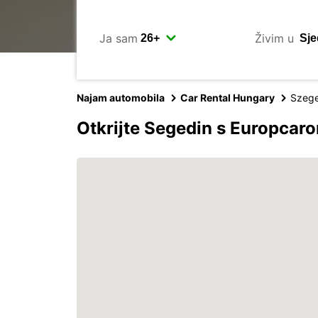
Ja sam
Živim u
Najam automobila
Car Rental Hungary
Szeg
Otkrijte Segedin s Europcar