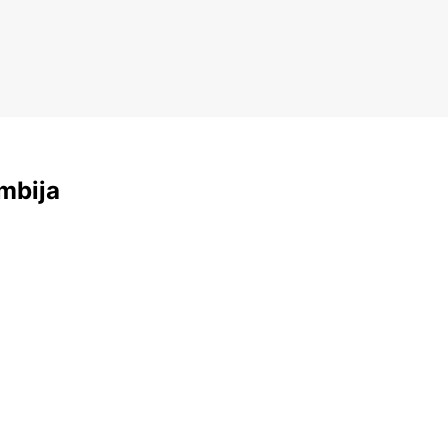
mbija