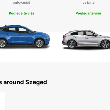
putovanje?
veličine
Pogledajte više
Pogledajte više
ns around Szeged