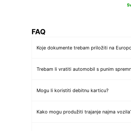
S
FAQ
Koje dokumente trebam priložiti na Europc
Trebam li vratiti automobil s punim sprem
Mogu li koristiti debitnu karticu?
Kako mogu produžiti trajanje najma vozila