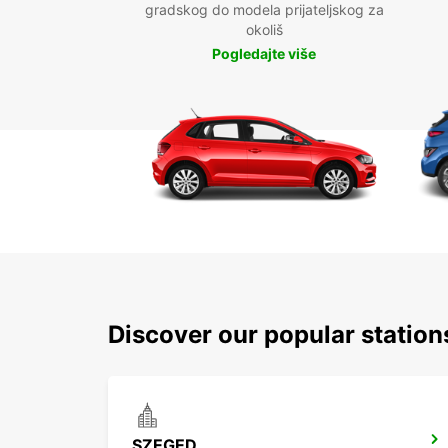
gradskog do modela prijateljskog za
okoliš
Pogledajte više
Discover our popular statio
SZEGED