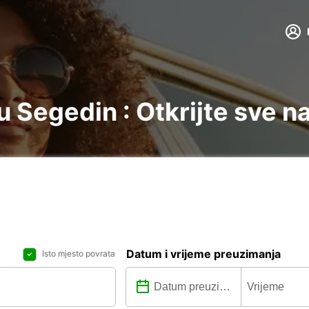
 Segedin : Otkrijte sve n
Datum i vrijeme preuzimanja
Isto mjesto povrata