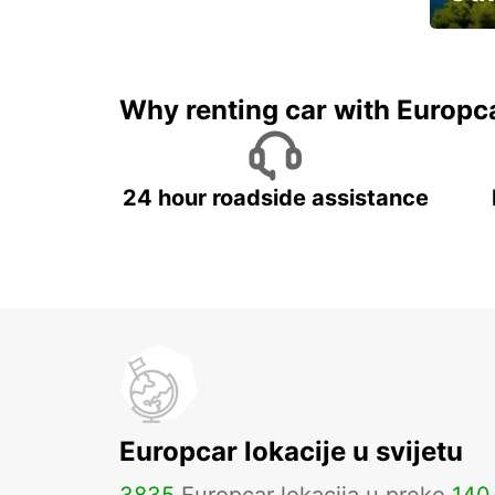
Najam 
Why renting car with Europc
24 hour roadside assistance
Europcar lokacije u svijetu