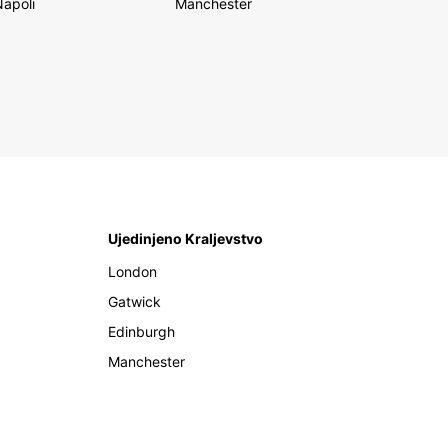
Napoli
Manchester
Ujedinjeno Kraljevstvo
London
Gatwick
Edinburgh
Manchester