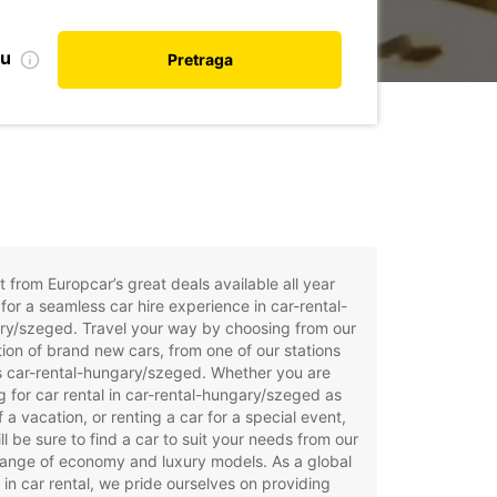
nu
Pretraga
t from Europcar’s great deals available all year
for a seamless car hire experience in car-rental-
ry/szeged. Travel your way by choosing from our
tion of brand new cars, from one of our stations
s car-rental-hungary/szeged. Whether you are
g for car rental in car-rental-hungary/szeged as
f a vacation, or renting a car for a special event,
ll be sure to find a car to suit your needs from our
ange of economy and luxury models. As a global
 in car rental, we pride ourselves on providing