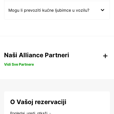
Mogu li prevoziti kućne ljubimce u vozilu?
Naši Alliance Partneri
Vidi Sve Partnere
O Vašoj rezervaciji
Pogledaj, uredi, otkaži