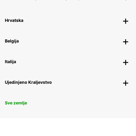
Hrvatska
Belgija
Italija
Ujedinjeno Kraljevstvo
Sve zemlje