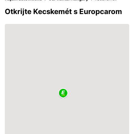
Otkrijte Kecskemét s Europcarom