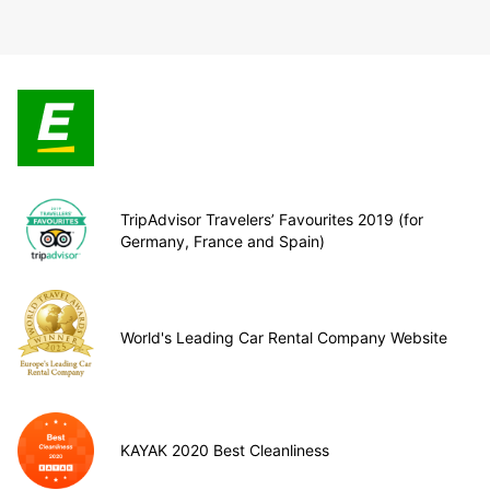
TripAdvisor Travelers’ Favourites 2019 (for
Germany, France and Spain)
World's Leading Car Rental Company Website
KAYAK 2020 Best Cleanliness