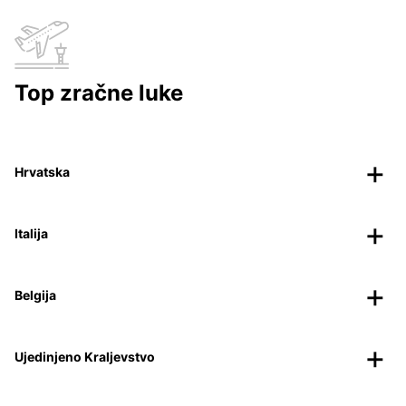
Top zračne luke
Hrvatska
Italija
Belgija
Ujedinjeno Kraljevstvo