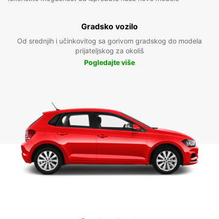
Gradsko vozilo
Od srednjih i učinkovitog sa gorivom gradskog do modela
prijateljskog za okoliš
Pogledajte više