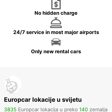
No hidden charge
24/7 service in most major airports
Only new rental cars
Europcar lokacije u svijetu
3835
Europcar lokacija u preko
140
zemalja